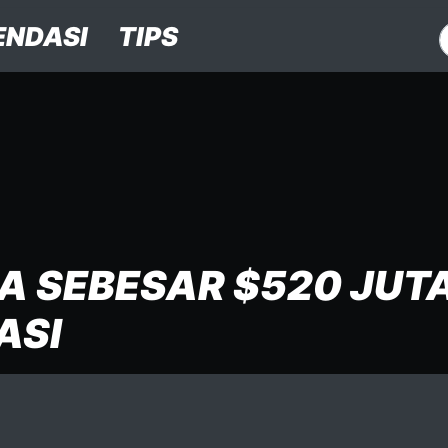
NDASI
TIPS
DA SEBESAR $520 JUT
ASI