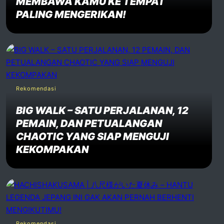
MEMBAWA KAMU KE TEMPAT
PALING MENGERIKAN!
Rekomendasi
BIG WALK – SATU PERJALANAN, 12
PEMAIN, DAN PETUALANGAN
CHAOTIC YANG SIAP MENGUJI
KEKOMPAKAN
Rekomendasi