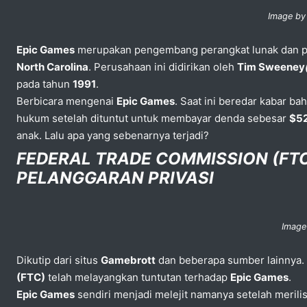
Image by
Epic Games
merupakan pengembang perangkat lunak dan p
North Carolina
. Perusahaan ini didirikan oleh
Tim Sweeney
pada tahun
1991
.
Berbicara mengenai
Epic Games
. Saat ini beredar kabar b
hukum setelah dituntut untuk membayar denda sebesar
$52
anak. Lalu apa yang sebenarnya terjadi?
FEDERAL TRADE COMMISSION (FT
PELANGGARAN PRIVASI
Image
Dikutip dari situs
Gamebrott
dan beberapa sumber lainnya. P
(FTC)
telah melayangkan tuntutan terhadap
Epic Games
.
Epic Games
sendiri menjadi melejit namanya setelah meril