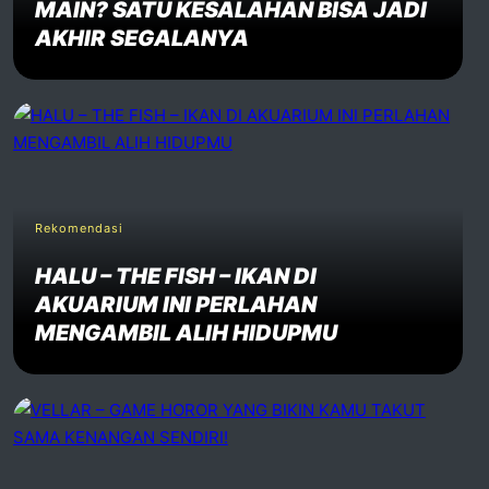
MAIN? SATU KESALAHAN BISA JADI
AKHIR SEGALANYA
Rekomendasi
HALU – THE FISH – IKAN DI
AKUARIUM INI PERLAHAN
MENGAMBIL ALIH HIDUPMU