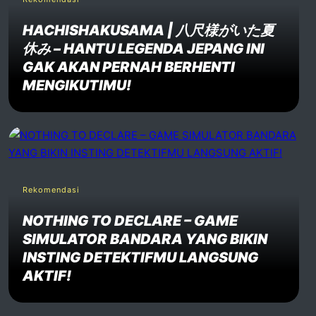
HACHISHAKUSAMA | 八尺様がいた夏
休み – HANTU LEGENDA JEPANG INI
GAK AKAN PERNAH BERHENTI
MENGIKUTIMU!
Rekomendasi
NOTHING TO DECLARE – GAME
SIMULATOR BANDARA YANG BIKIN
INSTING DETEKTIFMU LANGSUNG
AKTIF!