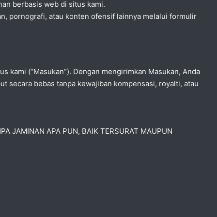
nan berbasis web di situs kami.
pornografi, atau konten ofensif lainnya melalui formulir
tus kami (“Masukan”). Dengan mengirimkan Masukan, Anda
secara bebas tanpa kewajiban kompensasi, royalti, atau
ANPA JAMINAN APA PUN, BAIK TERSURAT MAUPUN