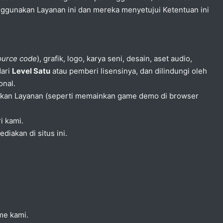
nggunakan Layanan ini dan mereka menyetujui Ketentuan ini
ource code
), grafik, logo, karya seni, desain, aset audio,
dari
Level Satu
atau pemberi lisensinya, dan dilindungi oleh
onal.
unakan Layanan (seperti memainkan game demo di browser
i kami.
iakan di situs ini.
me kami.