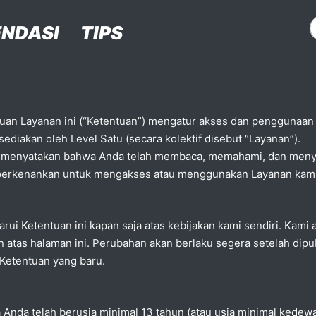
NDASI
TIPS
tuan Layanan ini (“Ketentuan”) mengatur akses dan penggunaan A
sediakan oleh Level Satu (secara kolektif disebut “Layanan”).
nyatakan bahwa Anda telah membaca, memahami, dan menyetujui
 diperkenankan untuk mengakses atau menggunakan Layanan kami
ui Ketentuan ini kapan saja atas kebijakan kami sendiri. Kami
n atas halaman ini. Perubahan akan berlaku segera setelah dip
etentuan yang baru.
da telah berusia minimal 13 tahun (atau usia minimal kedewa