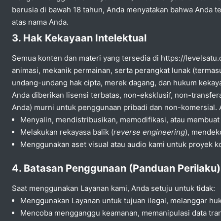
berusia di bawah 18 tahun, Anda menyatakan bahwa Anda te
atas nama Anda.
3. Hak Kekayaan Intelektual
Semua konten dan materi yang tersedia di https://levelsatu
animasi, mekanik permainan, serta perangkat lunak (termas
undang-undang hak cipta, merek dagang, dan hukum kekayaan 
Anda diberikan lisensi terbatas, non-eksklusif, non-trans
Anda) murni untuk penggunaan pribadi dan non-komersial.
Menyalin, mendistribusikan, memodifikasi, atau membuat k
Melakukan rekayasa balik (
reverse engineering
), mendeko
Menggunakan aset visual atau audio kami untuk proyek k
4. Batasan Penggunaan (Panduan Perilaku)
Saat menggunakan Layanan kami, Anda setuju untuk tidak:
Menggunakan Layanan untuk tujuan ilegal, melanggar huku
Mencoba mengganggu keamanan, memanipulasi data transf