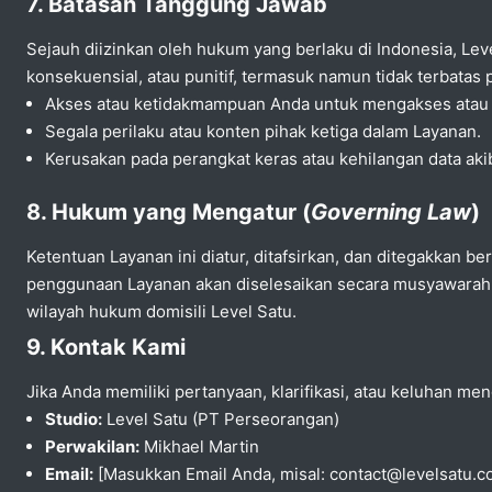
7. Batasan Tanggung Jawab
Sejauh diizinkan oleh hukum yang berlaku di Indonesia, Leve
konsekuensial, atau punitif, termasuk namun tidak terbatas 
Akses atau ketidakmampuan Anda untuk mengakses atau
Segala perilaku atau konten pihak ketiga dalam Layanan.
Kerusakan pada perangkat keras atau kehilangan data ak
8. Hukum yang Mengatur (
Governing Law
)
Ketentuan Layanan ini diatur, ditafsirkan, dan ditegakkan 
penggunaan Layanan akan diselesaikan secara musyawarah te
wilayah hukum domisili Level Satu.
9. Kontak Kami
Jika Anda memiliki pertanyaan, klarifikasi, atau keluhan men
Studio:
Level Satu (PT Perseorangan)
Perwakilan:
Mikhael Martin
Email:
[Masukkan Email Anda, misal: contact@levelsatu.c