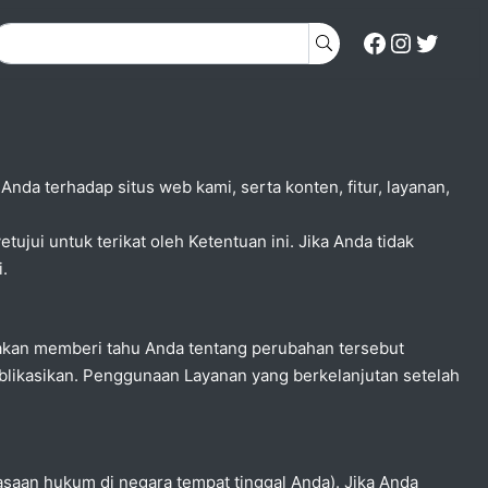
nda terhadap situs web kami, serta konten, fitur, layanan,
 untuk terikat oleh Ketentuan ini. Jika Anda tidak
.
 akan memberi tahu Anda tentang perubahan tersebut
ublikasikan. Penggunaan Layanan yang berkelanjutan setelah
saan hukum di negara tempat tinggal Anda). Jika Anda