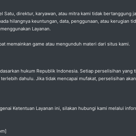
l Satu, direktur, karyawan, atau mitra kami tidak bertanggung j
pada hilangnya keuntungan, data, penggunaan, atau kerugian tid
 menggunakan Layanan.
ibat memainkan game atau mengunduh materi dari situs kami.
berdasarkan hukum Republik Indonesia. Setiap perselisihan yang
rlebih dahulu. Jika tidak mencapai mufakat, perselisihan akan
genai Ketentuan Layanan ini, silakan hubungi kami melalui infor
om]