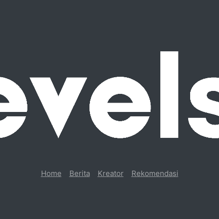
Home
Berita
Kreator
Rekomendasi