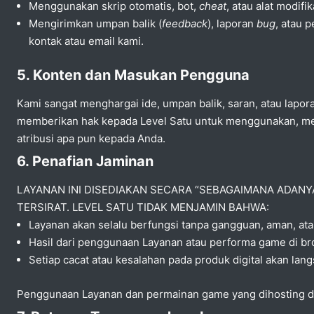
Menggunakan skrip otomatis, bot,
cheat
, atau alat modif
Mengirimkan umpan balik (
feedback
), laporan
bug
, atau 
kontak atau email kami.
5. Konten dan Masukan Pengguna
Kami sangat menghargai ide, umpan balik, saran, atau lapo
memberikan hak kepada Level Satu untuk menggunakan, men
atribusi apa pun kepada Anda.
6. Penafian Jaminan
LAYANAN INI DISEDIAKAN SECARA “SEBAGAIMANA ADANYA
TERSIRAT. LEVEL SATU TIDAK MENJAMIN BAHWA:
Layanan akan selalu berfungsi tanpa gangguan, aman, ata
Hasil dari penggunaan Layanan atau performa game di br
Setiap cacat atau kesalahan pada produk digital akan langs
Penggunaan Layanan dan permainan game yang dihosting di 