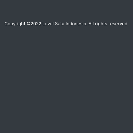
Copyright ©2022 Level Satu Indonesia. All rights reserved.