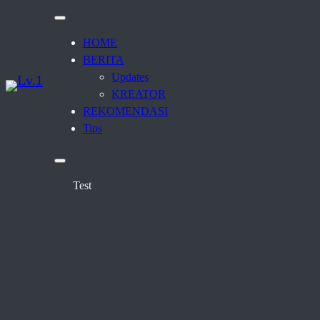
HOME
BERITA
Updates
KREATOR
REKOMENDASI
Tips
Test