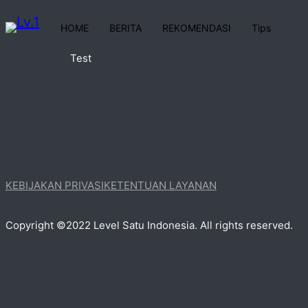
HOME
BERITA
REKOMENDASI
Tips
Test
KEBIJAKAN PRIVASI
KETENTUAN LAYANAN
Copyright ©2022 Level Satu Indonesia. All rights reserved.