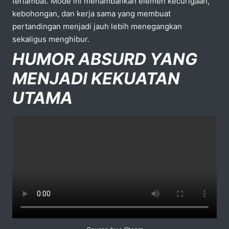
terlambat. Mode ini menambahkan elemen kecurigaan,
kebohongan, dan kerja sama yang membuat
pertandingan menjadi jauh lebih menegangkan
sekaligus menghibur.
HUMOR ABSURD YANG
MENJADI KEKUATAN
UTAMA