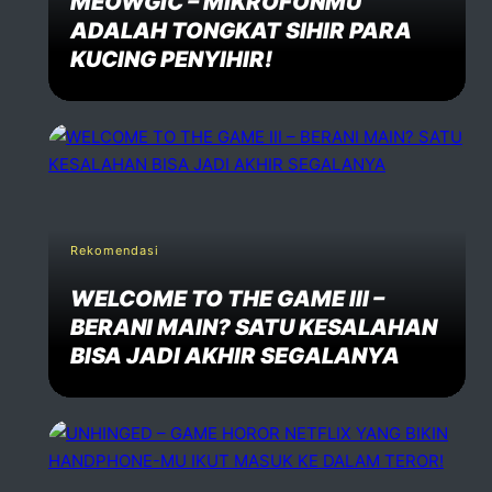
MEOWGIC – MIKROFONMU
ADALAH TONGKAT SIHIR PARA
KUCING PENYIHIR!
Rekomendasi
WELCOME TO THE GAME III –
BERANI MAIN? SATU KESALAHAN
BISA JADI AKHIR SEGALANYA