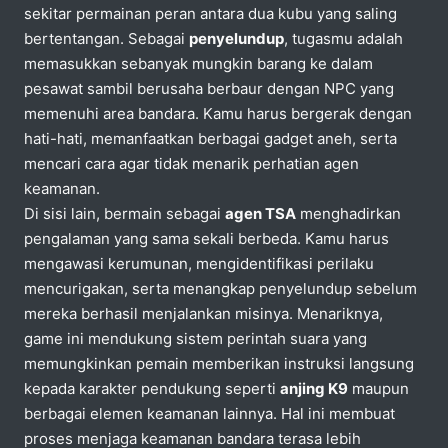
sekitar permainan peran antara dua kubu yang saling
bertentangan. Sebagai
penyelundup
, tugasmu adalah
memasukkan sebanyak mungkin barang ke dalam
pesawat sambil berusaha berbaur dengan NPC yang
memenuhi area bandara. Kamu harus bergerak dengan
hati-hati, memanfaatkan berbagai gadget aneh, serta
mencari cara agar tidak menarik perhatian agen
keamanan.
Di sisi lain, bermain sebagai
agen TSA
menghadirkan
pengalaman yang sama sekali berbeda. Kamu harus
mengawasi kerumunan, mengidentifikasi perilaku
mencurigakan, serta menangkap penyelundup sebelum
mereka berhasil menjalankan misinya. Menariknya,
game ini mendukung sistem perintah suara yang
memungkinkan pemain memberikan instruksi langsung
kepada karakter pendukung seperti
anjing K9
maupun
berbagai elemen keamanan lainnya. Hal ini membuat
proses menjaga keamanan bandara terasa lebih