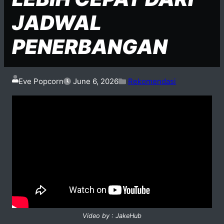
JADWAL
PENERBANGAN
Eve Popcorn
June 6, 2026
Rekomendasi
Video by : JakeHub