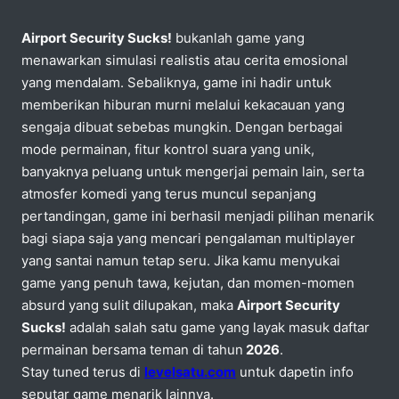
Airport Security Sucks!
bukanlah game yang
menawarkan simulasi realistis atau cerita emosional
yang mendalam. Sebaliknya, game ini hadir untuk
memberikan hiburan murni melalui kekacauan yang
sengaja dibuat sebebas mungkin. Dengan berbagai
mode permainan, fitur kontrol suara yang unik,
banyaknya peluang untuk mengerjai pemain lain, serta
atmosfer komedi yang terus muncul sepanjang
pertandingan, game ini berhasil menjadi pilihan menarik
bagi siapa saja yang mencari pengalaman multiplayer
yang santai namun tetap seru. Jika kamu menyukai
game yang penuh tawa, kejutan, dan momen-momen
absurd yang sulit dilupakan, maka
Airport Security
Sucks!
adalah salah satu game yang layak masuk daftar
permainan bersama teman di tahun
2026
.
Stay tuned terus di
levelsatu.com
untuk dapetin info
seputar game menarik lainnya.