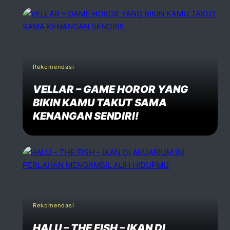
Website
Rekomendasi
Comment *
VELLAR – GAME HOROR YANG
BIKIN KAMU TAKUT SAMA
KENANGAN SENDIRI!
Post Comment
Rekomendasi
HALU – THE FISH – IKAN DI