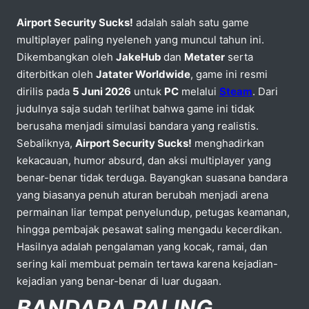
Airport Security Sucks!
adalah salah satu game
multiplayer paling nyeleneh yang muncul tahun ini.
Dikembangkan oleh
JakeHub
dan
Metater
serta
diterbitkan oleh
Jatater Worldwide
, game ini resmi
dirilis pada
5 Juni 2026
untuk
PC
melalui
Steam
. Dari
judulnya saja sudah terlihat bahwa game ini tidak
berusaha menjadi simulasi bandara yang realistis.
Sebaliknya,
Airport Security Sucks!
menghadirkan
kekacauan, humor absurd, dan aksi multiplayer yang
benar-benar tidak terduga. Bayangkan suasana bandara
yang biasanya penuh aturan berubah menjadi arena
permainan liar tempat penyelundup, petugas keamanan,
hingga pembajak pesawat saling mengadu kecerdikan.
Hasilnya adalah pengalaman yang kocak, ramai, dan
sering kali membuat pemain tertawa karena kejadian-
kejadian yang benar-benar di luar dugaan.
BANDARA PALING