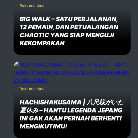
Rekomendasi
BIG WALK – SATU PERJALANAN,
12 PEMAIN, DAN PETUALANGAN
CHAOTIC YANG SIAP MENGUJI
KEKOMPAKAN
Rekomendasi
HACHISHAKUSAMA | 八尺様がいた
夏休み – HANTU LEGENDA JEPANG
INI GAK AKAN PERNAH BERHENTI
MENGIKUTIMU!