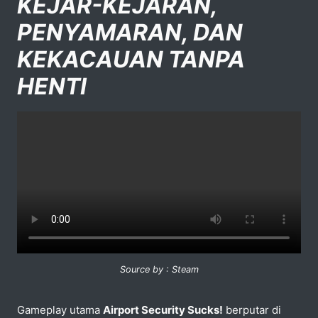
KEJAR-KEJARAN,
PENYAMARAN, DAN
KEKACAUAN TANPA
HENTI
Source by : Steam
Gameplay utama
Airport Security Sucks!
berputar di