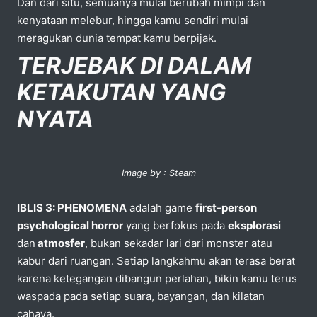
Dan dari situ, semuanya mulai berubah mimpi dan
kenyataan melebur, hingga kamu sendiri mulai
meragukan dunia tempat kamu berpijak.
TERJEBAK DI DALAM
KETAKUTAN YANG
NYATA
Image by : Steam
IBLIS 3: PHENOMENA
adalah game
first-person
psychological horror
yang berfokus pada
eksplorasi
dan
atmosfer
, bukan sekadar lari dari monster atau
kabur dari ruangan. Setiap langkahmu akan terasa berat
karena ketegangan dibangun perlahan, bikin kamu terus
waspada pada setiap suara, bayangan, dan kilatan
cahaya.