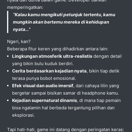
memperingatkan:
“Kalau kamu mengikuti petunjuk tertentu, kamu
mungkin akan bertemu mereka di kehidupan
nyata…”
Ngeri, kan?
Beberapa fitur keren yang dihadirkan antara lain:
Lingkungan atmosferik ultra-realistis
dengan detail
yang bikin bulu kuduk berdiri.
Cerita berdasarkan kejadian nyata
, bikin tiap detik
terasa punya bobot emosional.
Efek visual dan audio imersif
, dari cahaya lilin yang
bergetar sampai bisikan samar di headphone kamu.
Kejadian supernatural dinamis
, di mana tiap pemain
bisa ngalamin hal berbeda tergantung pilihan dan
eksplorasi.
Tapi hati-hati, game ini datang dengan peringatan keras: