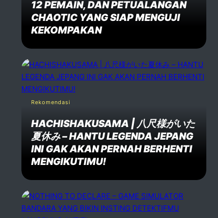
12 PEMAIN, DAN PETUALANGAN
CHAOTIC YANG SIAP MENGUJI
KEKOMPAKAN
Post Comment
Rekomendasi
HACHISHAKUSAMA | 八尺様がいた
夏休み – HANTU LEGENDA JEPANG
INI GAK AKAN PERNAH BERHENTI
MENGIKUTIMU!