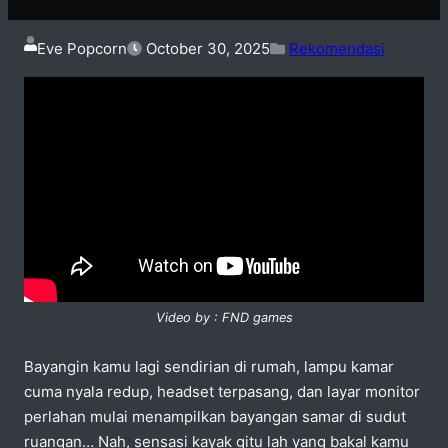
Eve Popcorn
October 30, 2025
Rekomendasi
Video by : FND games
Bayangin kamu lagi sendirian di rumah, lampu kamar
cuma nyala redup, headset terpasang, dan layar monitor
perlahan mulai menampilkan bayangan samar di sudut
ruangan… Nah, sensasi kayak gitu lah yang bakal kamu