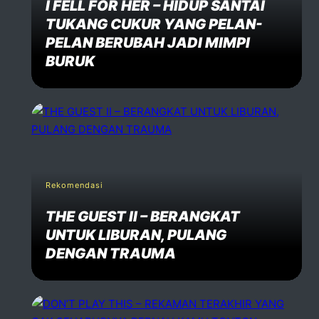
I FELL FOR HER – HIDUP SANTAI
TUKANG CUKUR YANG PELAN-
PELAN BERUBAH JADI MIMPI
BURUK
Rekomendasi
THE GUEST II – BERANGKAT
UNTUK LIBURAN, PULANG
DENGAN TRAUMA