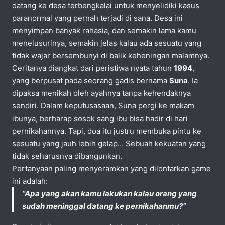
datang ke desa terbengkalai untuk menyelidiki kasus
paranormal yang pernah terjadi di sana. Desa ini
menyimpan banyak rahasia, dan semakin lama kamu
menelusurinya, semakin jelas kalau ada sesuatu yang
tidak wajar bersembunyi di balik keheningan malamnya.
Ceritanya diangkat dari peristiwa nyata tahun
1994
,
yang berpusat pada seorang gadis bernama
Suna
. Ia
dipaksa menikah oleh ayahnya tanpa kehendaknya
sendiri. Dalam keputusasaan, Suna pergi ke makam
ibunya, berharap sosok sang ibu bisa hadir di hari
pernikahannya. Tapi, doa itu justru membuka pintu ke
sesuatu yang jauh lebih gelap… Sebuah kekuatan yang
tidak seharusnya dibangunkan.
Pertanyaan paling menyeramkan yang dilontarkan game
ini adalah:
“Apa yang akan kamu lakukan kalau orang yang
sudah meninggal datang ke pernikahanmu?”