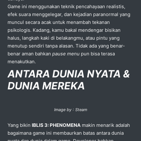
Game ini menggunakan teknik pencahayaan realistis,
efek suara menggelegar, dan kejadian paranormal yang
muncul secara acak untuk menambah tekanan
psikologis. Kadang, kamu bakal mendengar bisikan
halus, langkah kaki di belakangmu, atau pintu yang
menutup sendiri tanpa alasan. Tidak ada yang benar-
benar aman bahkan
pause menu
pun bisa terasa
menakutkan.
ANTARA DUNIA NYATA &
DUNIA MEREKA
Image by : Steam
Yang bikin
IBLIS 3: PHENOMENA
makin menarik adalah
bagaimana game ini membaurkan batas antara dunia
nyata dan dunia dalam game. Developer bahkan