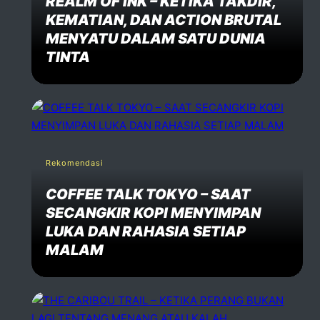
REALM OF INK – KETIKA TAKDIR,
KEMATIAN, DAN ACTION BRUTAL
MENYATU DALAM SATU DUNIA
TINTA
Rekomendasi
COFFEE TALK TOKYO – SAAT
SECANGKIR KOPI MENYIMPAN
LUKA DAN RAHASIA SETIAP
MALAM