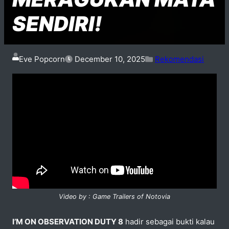
SENDIRI!
Eve Popcorn
December 10, 2025
Rekomendasi
Video by : Game Trailers of Notovia
I’M ON OBSERVATION DUTY 8
hadir sebagai bukti kalau