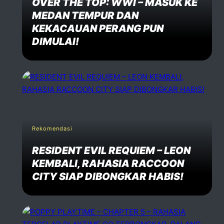
OVER THE TOP: WWI – MASUK KE
MEDAN TEMPUR DAN
KEKACAUAN PERANG PUN
DIMULAI!
Rekomendasi
RESIDENT EVIL REQUIEM – LEON
KEMBALI, RAHASIA RACCOON
CITY SIAP DIBONGKAR HABIS!