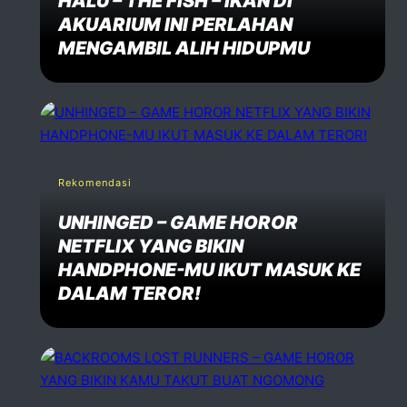
HALU – THE FISH – IKAN DI
AKUARIUM INI PERLAHAN
MENGAMBIL ALIH HIDUPMU
Rekomendasi
UNHINGED – GAME HOROR
NETFLIX YANG BIKIN
HANDPHONE-MU IKUT MASUK KE
DALAM TEROR!