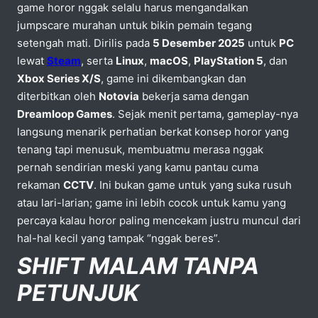
game horor nggak selalu harus mengandalkan
jumpscare murahan untuk bikin pemain tegang
setengah mati. Dirilis pada
5 Desember 2025
untuk
PC
lewat
Steam
, serta
Linux
,
macOS
,
PlayStation 5
, dan
Xbox Series X/S
, game ini dikembangkan dan
diterbitkan oleh
Notovia
bekerja sama dengan
Dreamloop Games
. Sejak menit pertama, gameplay-nya
langsung menarik perhatian berkat konsep horor yang
tenang tapi menusuk, membuatmu merasa nggak
pernah sendirian meski yang kamu pantau cuma
rekaman
CCTV
. Ini bukan game untuk yang suka rusuh
atau lari-larian; game ini lebih cocok untuk kamu yang
percaya kalau horor paling mencekam justru muncul dari
hal-hal kecil yang tampak “nggak beres”.
SHIFT MALAM TANPA
PETUNJUK