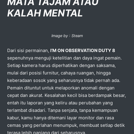
MATA TAJAM ATAU
KALAH MENTAL
Image by : Steam
Dari sisi permainan,
I’M ON OBSERVATION DUTY 8
sepenuhnya menguji ketelitian dan daya ingat pemain.
Setiap kamera harus diperhatikan dengan saksama,
mulai dari posisi furnitur, cahaya ruangan, hingga
keberadaan sosok yang seharusnya tidak pernah ada.
Pemain dituntut untuk melaporkan anomali dengan
cepat dan akurat. Kesalahan kecil bisa berdampak besar,
entah itu laporan yang keliru atau perubahan yang
terlambat disadari. Tanpa senjata, tanpa kemampuan
kabur, kamu hanya ditemani layar monitor dan rasa
cemas yang perlahan menumpuk, membuat setiap detik
terasa lebih panjang dari seharusnya.