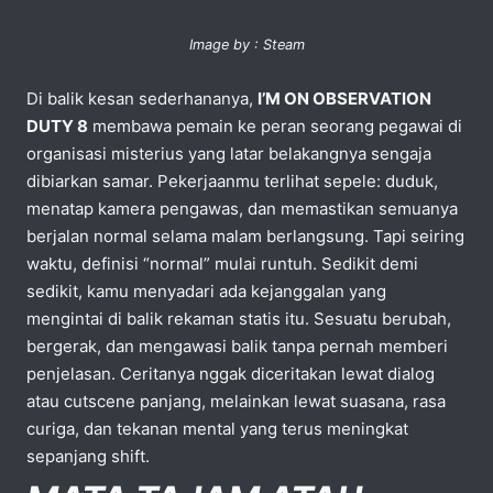
Image by : Steam
Di balik kesan sederhananya,
I’M ON OBSERVATION
DUTY 8
membawa pemain ke peran seorang pegawai di
organisasi misterius yang latar belakangnya sengaja
dibiarkan samar. Pekerjaanmu terlihat sepele: duduk,
menatap kamera pengawas, dan memastikan semuanya
berjalan normal selama malam berlangsung. Tapi seiring
waktu, definisi “normal” mulai runtuh. Sedikit demi
sedikit, kamu menyadari ada kejanggalan yang
mengintai di balik rekaman statis itu. Sesuatu berubah,
bergerak, dan mengawasi balik tanpa pernah memberi
penjelasan. Ceritanya nggak diceritakan lewat dialog
atau cutscene panjang, melainkan lewat suasana, rasa
curiga, dan tekanan mental yang terus meningkat
sepanjang shift.