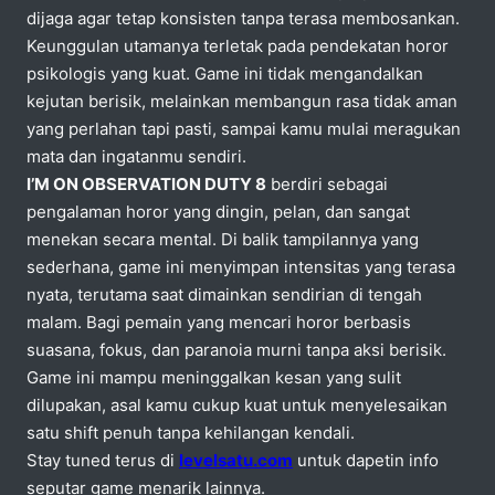
dijaga agar tetap konsisten tanpa terasa membosankan.
Keunggulan utamanya terletak pada pendekatan horor
psikologis yang kuat. Game ini tidak mengandalkan
kejutan berisik, melainkan membangun rasa tidak aman
yang perlahan tapi pasti, sampai kamu mulai meragukan
mata dan ingatanmu sendiri.
I’M ON OBSERVATION DUTY 8
berdiri sebagai
pengalaman horor yang dingin, pelan, dan sangat
menekan secara mental. Di balik tampilannya yang
sederhana, game ini menyimpan intensitas yang terasa
nyata, terutama saat dimainkan sendirian di tengah
malam. Bagi pemain yang mencari horor berbasis
suasana, fokus, dan paranoia murni tanpa aksi berisik.
Game ini mampu meninggalkan kesan yang sulit
dilupakan, asal kamu cukup kuat untuk menyelesaikan
satu shift penuh tanpa kehilangan kendali.
Stay tuned terus di
levelsatu.com
untuk dapetin info
seputar game menarik lainnya.