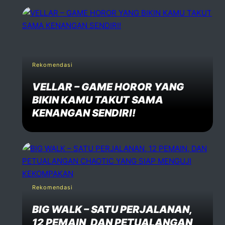
Website
Rekomendasi
Comment *
VELLAR – GAME HOROR YANG
BIKIN KAMU TAKUT SAMA
KENANGAN SENDIRI!
Post Comment
Rekomendasi
BIG WALK – SATU PERJALANAN,
12 PEMAIN, DAN PETUALANGAN