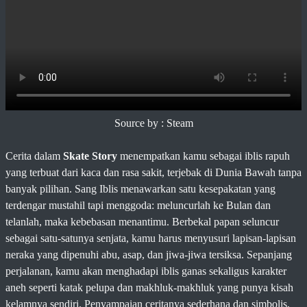
Source by : Steam
Cerita dalam
Skate Story
menempatkan kamu sebagai iblis rapuh
yang terbuat dari kaca dan rasa sakit, terjebak di Dunia Bawah tanpa
banyak pilihan. Sang Iblis menawarkan satu kesepakatan yang
terdengar mustahil tapi menggoda: meluncurlah ke Bulan dan
telanlah, maka kebebasan menantimu. Berbekal papan seluncur
sebagai satu-satunya senjata, kamu harus menyusuri lapisan-lapisan
neraka yang dipenuhi abu, asap, dan jiwa-jiwa tersiksa. Sepanjang
perjalanan, kamu akan menghadapi iblis ganas sekaligus karakter
aneh seperti katak pelupa dan makhluk-makhluk yang punya kisah
kelamnya sendiri. Penyampaian ceritanya sederhana dan simbolis,