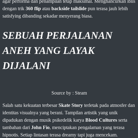
agar performa dan penampilan tetap maksimal. Menghancurkan iblis
dengan trik
360 flip
atau
backside tailslide
pun terasa jauh lebih
satisfying dibanding sekadar menyerang biasa.
SEBUAH PERJALANAN
ANEH YANG LAYAK
DIJALANI
Source by : Steam
Salah satu kekuatan terbesar
Skate Story
terletak pada atmosfer dan
identitas visualnya yang berani. Tampilan artistik yang unik
dipadukan dengan musik psikedelik karya
Blood Cultures
serta
tambahan dari
John Fio
, menciptakan pengalaman yang terasa
hipnotis. Setiap lintasan terasa dreamy tapi juga mencekam.