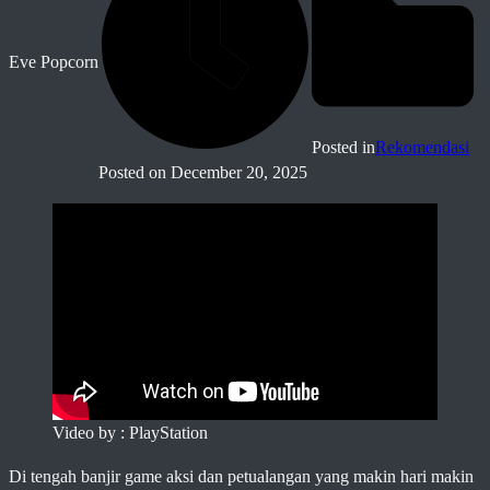
Eve Popcorn
Posted in
Rekomendasi
Posted on
December 20, 2025
Video by : PlayStation
Di tengah banjir game aksi dan petualangan yang makin hari makin