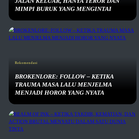
JALAN KELUAR, HANYA TEROR DAN
MIMPI BURUK YANG MENGINTAI
Rekomendasi
BROKENLORE: FOLLOW – KETIKA
TRAUMA MASA LALU MENJELMA
MENJADI HOROR YANG NYATA