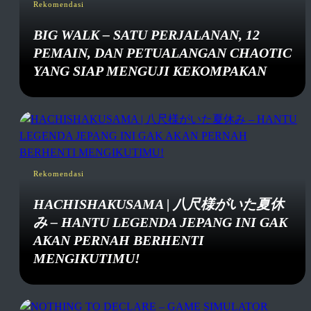
Rekomendasi
BIG WALK – SATU PERJALANAN, 12
PEMAIN, DAN PETUALANGAN CHAOTIC
YANG SIAP MENGUJI KEKOMPAKAN
Rekomendasi
HACHISHAKUSAMA | 八尺様がいた夏休
み – HANTU LEGENDA JEPANG INI GAK
AKAN PERNAH BERHENTI
MENGIKUTIMU!