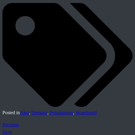
Posted in
Aksi
,
Demons
,
Petualangan
,
Skateboard
Previous
Next