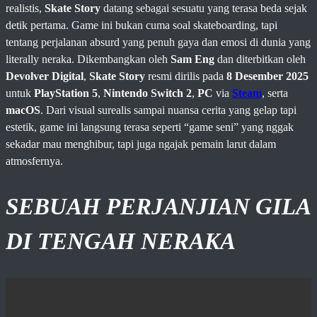
realistis,
Skate Story
datang sebagai sesuatu yang terasa beda sejak
detik pertama. Game ini bukan cuma soal skateboarding, tapi
tentang perjalanan absurd yang penuh gaya dan emosi di dunia yang
literally neraka. Dikembangkan oleh
Sam Eng
dan diterbitkan oleh
Devolver Digital
,
Skate Story
resmi dirilis pada
8 Desember 2025
untuk
PlayStation 5
,
Nintendo Switch 2
,
PC
via
Steam
, serta
macOS
. Dari visual surealis sampai nuansa cerita yang gelap tapi
estetik, game ini langsung terasa seperti “game seni” yang nggak
sekadar mau menghibur, tapi juga ngajak pemain larut dalam
atmosfernya.
SEBUAH PERJANJIAN GILA
DI TENGAH NERAKA