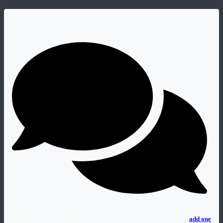
No comments
add one