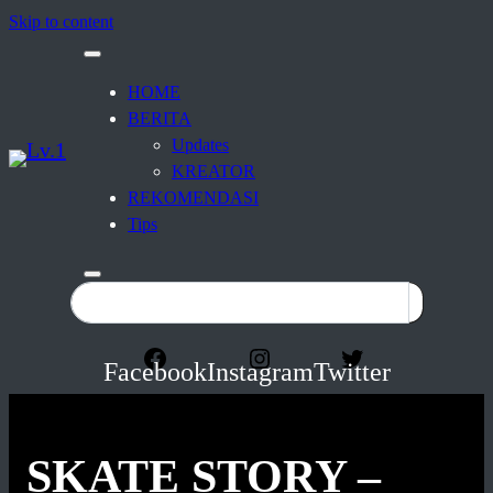
Skip to content
HOME
BERITA
Updates
KREATOR
REKOMENDASI
Tips
Facebook
Instagram
Twitter
SKATE STORY –