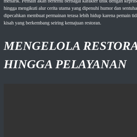
menarik. Pemain akan bertemu berbagai karakter unik dengan kepr
hingga mengikuti alur cerita utama yang dipenuhi humor dan sentuhan
dipecahkan membuat permainan terasa lebih hidup karena pemain tida
kisah yang berkembang seiring kemajuan restoran.
MENGELOLA RESTORA
HINGGA PELAYANAN