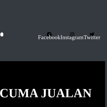
Facebook
Instagram
Twitter
 CUMA JUALAN