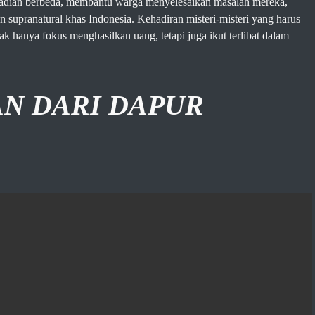
ibadian berbeda, membantu warga menyelesaikan masalah mereka,
 supranatural khas Indonesia. Kehadiran misteri-misteri yang harus
k hanya fokus menghasilkan uang, tetapi juga ikut terlibat dalam
N DARI DAPUR