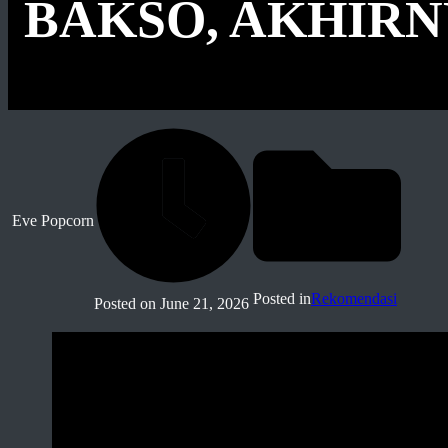
BAKSO, AKHIRN
Eve Popcorn
Posted in
Rekomendasi
Posted on
June 21, 2026