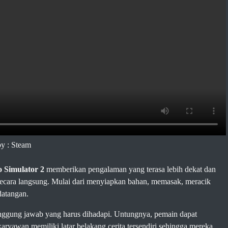
by : Steam
 Simulator 2
memberikan pengalaman yang terasa lebih dekat dan
 secara langsung. Mulai dari menyiapkan bahan, memasak, meracik
datangan.
nggung jawab yang harus dihadapi. Untungnya, pemain dapat
karyawan memiliki latar belakang cerita tersendiri sehingga mereka