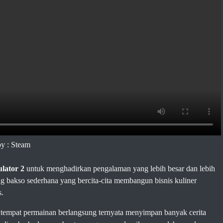
by : Steam
lator 2
untuk menghadirkan pengalaman yang lebih besar dan lebih
ng bakso sederhana yang bercita-cita membangun bisnis kuliner
s.
tempat permainan berlangsung ternyata menyimpan banyak cerita