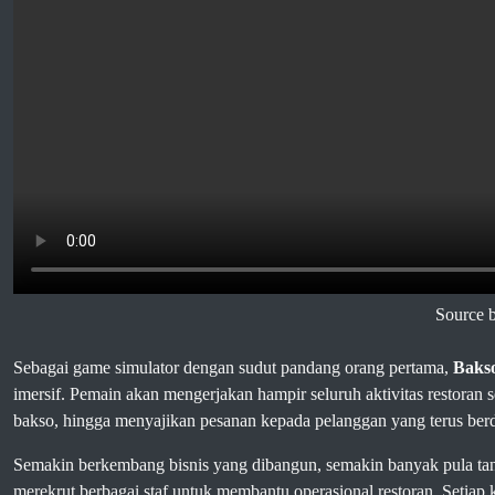
Source 
Sebagai game simulator dengan sudut pandang orang pertama,
Bakso
imersif. Pemain akan mengerjakan hampir seluruh aktivitas restoran
bakso, hingga menyajikan pesanan kepada pelanggan yang terus ber
Semakin berkembang bisnis yang dibangun, semakin banyak pula ta
merekrut berbagai staf untuk membantu operasional restoran. Setiap 