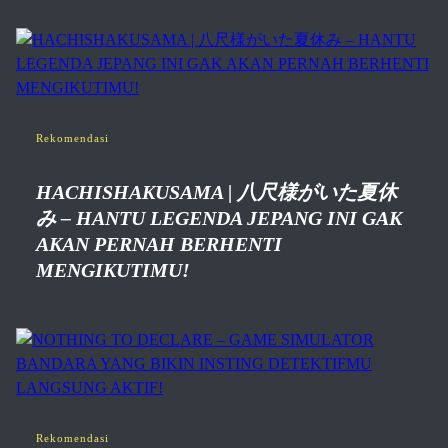
Rekomendasi
HACHISHAKUSAMA | 八尺様がいた夏休
み – HANTU LEGENDA JEPANG INI GAK
AKAN PERNAH BERHENTI
MENGIKUTIMU!
Rekomendasi