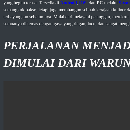
yang begitu terasa. Tersedia di
Android
,
iOS
, dan
PC
melalui
Stea
semangkuk bakso, tetapi juga membangun sebuah kerajaan kuliner da
terbayangkan sebelumnya. Mulai dari melayani pelanggan, merekrut 
semuanya dikemas dengan gaya yang ringan, lucu, dan sangat mengh
PERJALANAN MENJAD
DIMULAI DARI WARUN