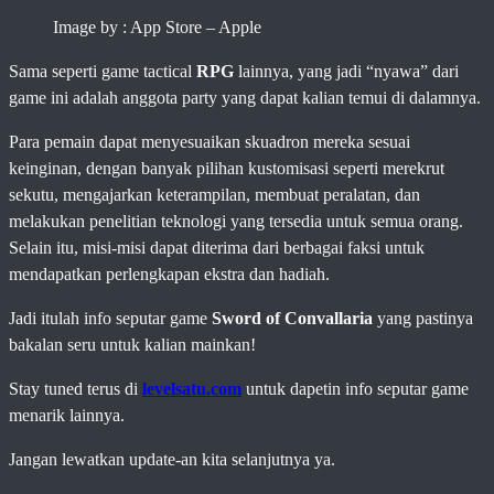
Image by : App Store – Apple
Sama seperti game tactical
RPG
lainnya, yang jadi “nyawa” dari
game ini adalah anggota party yang dapat kalian temui di dalamnya.
Para pemain dapat menyesuaikan skuadron mereka sesuai
keinginan, dengan banyak pilihan kustomisasi seperti merekrut
sekutu, mengajarkan keterampilan, membuat peralatan, dan
melakukan penelitian teknologi yang tersedia untuk semua orang.
Selain itu, misi-misi dapat diterima dari berbagai faksi untuk
mendapatkan perlengkapan ekstra dan hadiah.
Jadi itulah info seputar game
Sword of Convallaria
yang pastinya
bakalan seru untuk kalian mainkan!
Stay tuned terus di
levelsatu.com
untuk dapetin info seputar game
menarik lainnya.
Jangan lewatkan update-an kita selanjutnya ya.