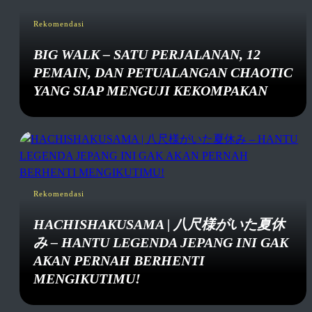
Rekomendasi
BIG WALK – SATU PERJALANAN, 12
PEMAIN, DAN PETUALANGAN CHAOTIC
YANG SIAP MENGUJI KEKOMPAKAN
Rekomendasi
HACHISHAKUSAMA | 八尺様がいた夏休
み – HANTU LEGENDA JEPANG INI GAK
AKAN PERNAH BERHENTI
MENGIKUTIMU!