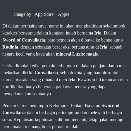
Image by : App Store – Apple
Di dalam permainannya, game ini akan menghadirkan sekelompok
karakter berwarna dalam kerajaan indah bernama
Iria
. Dalam
Sword of Convallaria
, para pemain akan dibawa ke benua kuno
Rodinia
, dengan sebagian besar aksi berlangsung di
Iria
, sebuah
negara kecil yang kaya akan
mineral Luxite magis
.
Cerita dimulai ketika pemain terbangun di dalam penjara dan harus
melarikan diri ke
Convallaria
, sebuah kota yang hampir runtuh
karena masalah yang dihadapi oleh
Iria
. Kawasan ini terancam oleh
konflik, dan hanya beberapa pahlawan tersisa yang dapat
menyelamatkan semuanya.
Pemain harus memimpin Kelompok Tentara Bayaran
Sword of
Convallaria
dalam berbagai pertempuran dan melewati berbagai
suku. Keputusan-keputusan sulit pun menanti, tetapi jalan menuju
perdamaian memang tidak pernah mudah.