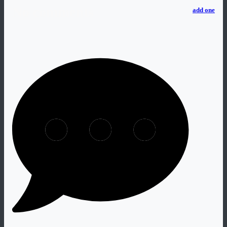
No comments
add one