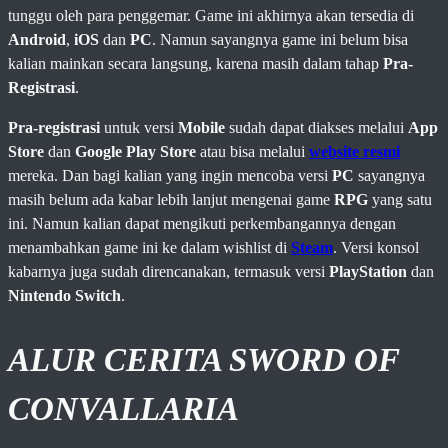
tunggu oleh para penggemar. Game ini akhirnya akan tersedia di
Android
,
iOS
dan
PC
. Namun sayangnya game ini belum bisa
kalian mainkan secara langsung, karena masih dalam tahap
Pra-
Registrasi
.
Pra-registrasi
untuk versi
Mobile
sudah dapat diakses melalui
App
Store
dan
Google Play Store
atau bisa melalui
website resmi
mereka. Dan bagi kalian yang ingin mencoba versi
PC
sayangnya
masih belum ada kabar lebih lanjut mengenai game
RPG
yang satu
ini. Namun kalian dapat mengikuti perkembangannya dengan
menambahkan game ini ke dalam wishlist di
Steam
. Versi konsol
kabarnya juga sudah direncanakan, termasuk versi
PlayStation
dan
Nintendo Switch
.
ALUR CERITA SWORD OF
CONVALLARIA