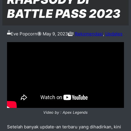
BATTLE PASS 2023
Eve Popcorn
May 9, 2023
Rekomendasi
,
Updates
Video by : Apex Legends
Setelah banyak update-an terbaru yang dihadirkan, kini