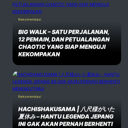
Rekomendasi
BIG WALK – SATU PERJALANAN,
12 PEMAIN, DAN PETUALANGAN
CHAOTIC YANG SIAP MENGUJI
KEKOMPAKAN
Rekomendasi
HACHISHAKUSAMA | 八尺様がいた
夏休み – HANTU LEGENDA JEPANG
INI GAK AKAN PERNAH BERHENTI