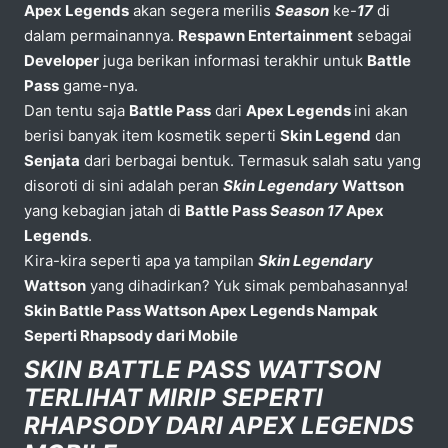
Apex Legends
akan segera merilis
Season
ke-
17
di
dalam permainannya.
Respawn Entertainment
sebagai
Developer
juga berikan informasi terakhir untuk
Battle
Pass
game-nya.
Dan tentu saja
Battle Pass
dari
Apex Legends
ini akan
berisi banyak item kosmetik seperti
Skin Legend
dan
Senjata
dari berbagai bentuk. Termasuk salah satu yang
disoroti di sini adalah peran
Skin Legendary
Wattson
yang kebagian jatah di
Battle Pass
Season 17
Apex
Legends
.
Kira-kira seperti apa ya tampilan
Skin Legendary
Wattson
yang dihadirkan? Yuk simak pembahasannya!
Skin Battle Pass Wattson Apex Legends Nampak
Seperti Rhapsody dari Mobile
SKIN BATTLE PASS WATTSON
TERLIHAT MIRIP SEPERTI
RHAPSODY DARI APEX LEGENDS