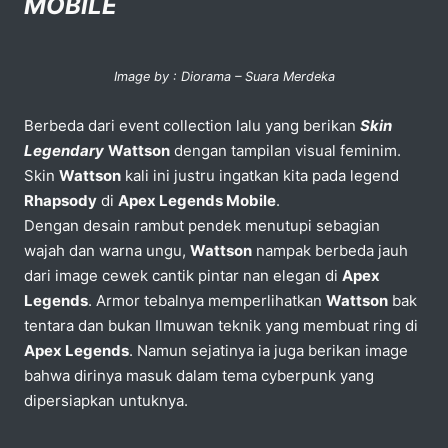
MOBILE
Image by : Diorama – Suara Merdeka
Berbeda dari event collection lalu yang berikan
Skin
Legendary
Wattson
dengan tampilan visual feminim.
Skin
Wattson
kali ini justru ingatkan kita pada legend
Rhapsody
di
Apex Legends Mobile
.
Dengan desain rambut pendek menutupi sebagian
wajah dan warna ungu,
Wattson
nampak berbeda jauh
dari image cewek cantik pintar nan elegan di
Apex
Legends
. Armor tebalnya memperlihatkan
Wattson
bak
tentara dan bukan Ilmuwan teknik yang membuat ring di
Apex Legends
. Namun sejatinya ia juga berikan image
bahwa dirinya masuk dalam tema cyberpunk yang
dipersiapkan untuknya.