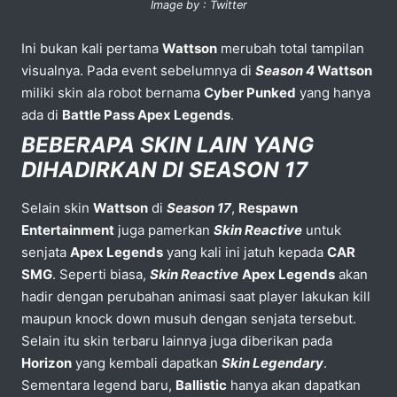
Image by : Twitter
Ini bukan kali pertama
Wattson
merubah total tampilan
visualnya. Pada event sebelumnya di
Season 4
Wattson
miliki skin ala robot bernama
Cyber Punked
yang hanya
ada di
Battle Pass Apex Legends
.
BEBERAPA SKIN LAIN YANG
DIHADIRKAN DI SEASON 17
Selain skin
Wattson
di
Season 17
,
Respawn
Entertainment
juga pamerkan
Skin Reactive
untuk
senjata
Apex Legends
yang kali ini jatuh kepada
CAR
SMG
. Seperti biasa,
Skin Reactive
Apex Legends
akan
hadir dengan perubahan animasi saat player lakukan kill
maupun knock down musuh dengan senjata tersebut.
Selain itu skin terbaru lainnya juga diberikan pada
Horizon
yang kembali dapatkan
Skin Legendary
.
Sementara legend baru,
Ballistic
hanya akan dapatkan