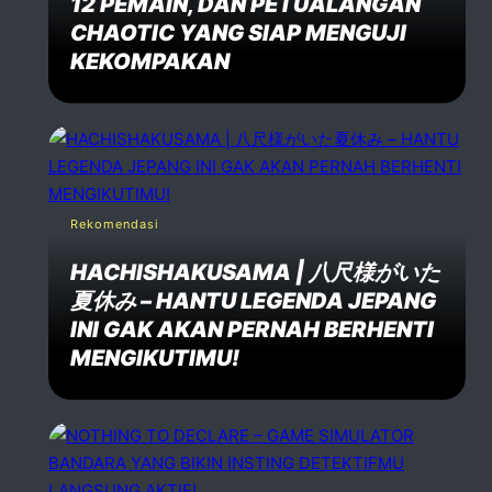
12 PEMAIN, DAN PETUALANGAN
CHAOTIC YANG SIAP MENGUJI
KEKOMPAKAN
Rekomendasi
HACHISHAKUSAMA | 八尺様がいた
夏休み – HANTU LEGENDA JEPANG
INI GAK AKAN PERNAH BERHENTI
MENGIKUTIMU!