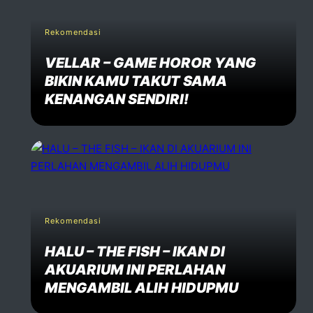
Rekomendasi
Comment *
VELLAR – GAME HOROR YANG
BIKIN KAMU TAKUT SAMA
KENANGAN SENDIRI!
Post Comment
Rekomendasi
HALU – THE FISH – IKAN DI
AKUARIUM INI PERLAHAN
MENGAMBIL ALIH HIDUPMU