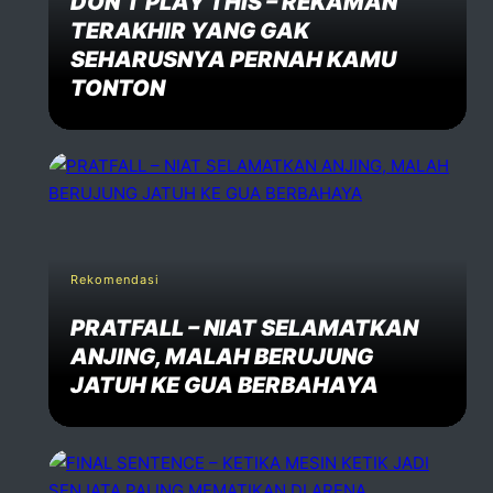
DON’T PLAY THIS – REKAMAN
TERAKHIR YANG GAK
SEHARUSNYA PERNAH KAMU
TONTON
Rekomendasi
PRATFALL – NIAT SELAMATKAN
ANJING, MALAH BERUJUNG
JATUH KE GUA BERBAHAYA