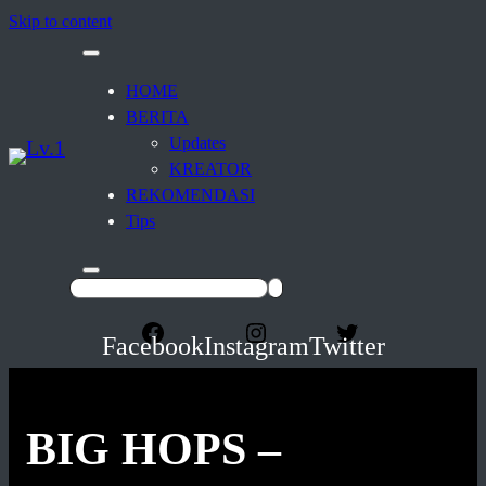
Skip to content
HOME
BERITA
Updates
KREATOR
REKOMENDASI
Tips
Facebook
Instagram
Twitter
BIG HOPS –