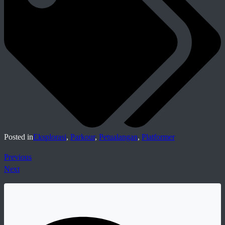
Posted in
Eksplorasi
,
Parkour
,
Petualangan
,
Platformer
Previous
Next