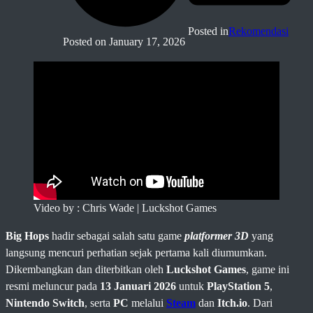
Posted in
Rekomendasi
Posted on
January 17, 2026
Video by : Chris Wade | Luckshot Games
Big Hops
hadir sebagai salah satu game
platformer 3D
yang
langsung mencuri perhatian sejak pertama kali diumumkan.
Dikembangkan dan diterbitkan oleh
Luckshot Games
, game ini
resmi meluncur pada
13 Januari 2026
untuk
PlayStation 5
,
Nintendo Switch
, serta
PC
melalui
Steam
dan
Itch.io
. Dari