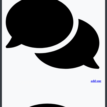
No comments
add one