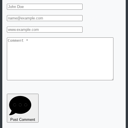
Name *
Email *
Website
Comment *
Post Comment