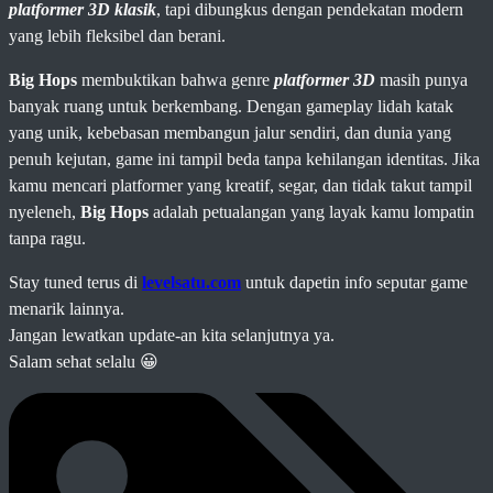
platformer 3D klasik
, tapi dibungkus dengan pendekatan modern
yang lebih fleksibel dan berani.
Big Hops
membuktikan bahwa genre
platformer 3D
masih punya
banyak ruang untuk berkembang. Dengan gameplay lidah katak
yang unik, kebebasan membangun jalur sendiri, dan dunia yang
penuh kejutan, game ini tampil beda tanpa kehilangan identitas. Jika
kamu mencari platformer yang kreatif, segar, dan tidak takut tampil
nyeleneh,
Big Hops
adalah petualangan yang layak kamu lompatin
tanpa ragu.
Stay tuned terus di
levelsatu.com
untuk dapetin info seputar game
menarik lainnya.
Jangan lewatkan update-an kita selanjutnya ya.
Salam sehat selalu 😀