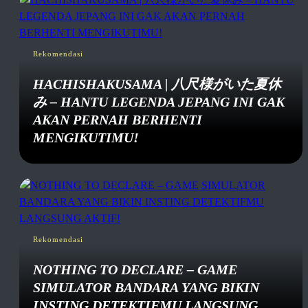
Rekomendasi
HACHISHAKUSAMA | 八尺様がいた夏休
み – HANTU LEGENDA JEPANG INI GAK
AKAN PERNAH BERHENTI
MENGIKUTIMU!
Rekomendasi
NOTHING TO DECLARE – GAME
SIMULATOR BANDARA YANG BIKIN
INSTING DETEKTIFMU LANGSUNG