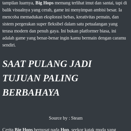
tampilan luarnya,
Big Hops
memang terlihat imut dan santai, tapi di
balik visualnya yang cerah, game ini menyimpan ambisi besar. Ia
mencoba memadukan eksplorasi bebas, kreativitas pemain, dan
sistem pergerakan super fleksibel dalam satu petualangan yang
terasa modern dan penuh gaya. Ini bukan platformer biasa, ini
adalah game yang benar-benar ingin kamu bermain dengan caramu
sendiri.
SAAT PULANG JADI
TUJUAN PALING
BERBAHAYA
Source by : Steam
Cerita
Big Hops
berpusat pada
Hop
, seekor katak muda yang