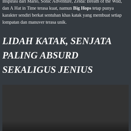
Inspirasi dari Mario, Sonic Adventure, Zelda: Breath of the Wild,
dan A Hat in Time terasa kuat, namun
Big Hops
tetap punya
karakter sendiri berkat sentuhan khas katak yang membuat setiap
lompatan dan manuver terasa unik.
LIDAH KATAK, SENJATA
PALING ABSURD
SEKALIGUS JENIUS