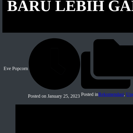
BARU LEBIH G
Eve Popcorn
Posted in
Rekomendasi
,
Upd
Posted on
January 25, 2023