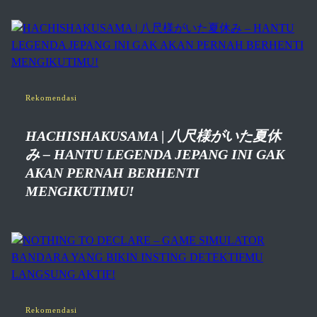
Rekomendasi
HACHISHAKUSAMA | 八尺様がいた夏休
み – HANTU LEGENDA JEPANG INI GAK
AKAN PERNAH BERHENTI
MENGIKUTIMU!
Rekomendasi