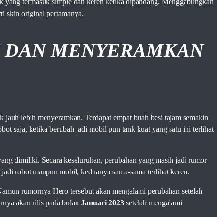
k yang termasuk simple dan keren ketika dipandang. Menggabungkan
ti skin original pertamanya.
H DAN MENYERAMKAN
ak jauh lebih menyeramkan. Terdapat empat buah besi tajam semakin
obot saja, ketika berubah jadi mobil pun tank kuat yang satu ini terlihat
ng dimiliki. Secara keseluruhan, perubahan yang masih jadi rumor
at jadi robot maupun mobil, keduanya sama-sama terlihat keren.
 Namun rumornya Hero tersebut akan mengalami perubahan setelah
rnya akan rilis pada bulan
Januari 2023
setelah mengalami