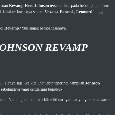
ocoran
Revamp Hero Johnson
tersebar luas pada beberapa platform
 karakter lawasnya seperti
Vexana
,
Faramis
,
Leomord
hingga
 di
Revamp
? Yuk simak pembahasannya.
JOHNSON REVAMP
Hanya saja jika kita lihat lebih teperinci, tampilan
Johnson
lan sebelumnya yang cenderung bungkuk.
ail. Namun jika melihat lebih teliti dari gambar yang beredar, sosok