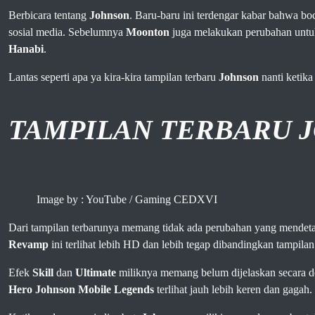
Berbicara tentang
Johnson
. Baru-baru ini terdengar kabar bahwa b
sosial media. Sebelumnya
Moonton
juga melakukan perubahan untuk
Hanabi
.
Lantas seperti apa ya kira-kira tampilan terbaru
Johnson
nanti ketika
TAMPILAN TERBARU 
Image by : YouTube / Gaming CEDXVI
Dari tampilan terbarunya memang tidak ada perubahan yang mendetail. 
Revamp
ini terlihat lebih HD dan lebih tegap dibandingkan tampi
Efek
Skill
dan
Ultimate
miliknya memang belum dijelaskan secara det
Hero
Johnson Mobile Legends
terlihat jauh lebih keren dan gagah.