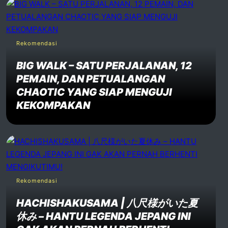
Rekomendasi
BIG WALK – SATU PERJALANAN, 12
PEMAIN, DAN PETUALANGAN
CHAOTIC YANG SIAP MENGUJI
KEKOMPAKAN
Rekomendasi
HACHISHAKUSAMA | 八尺様がいた夏
休み – HANTU LEGENDA JEPANG INI