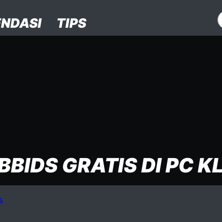
NDASI
TIPS
BIDS GRATIS DI PC 
s