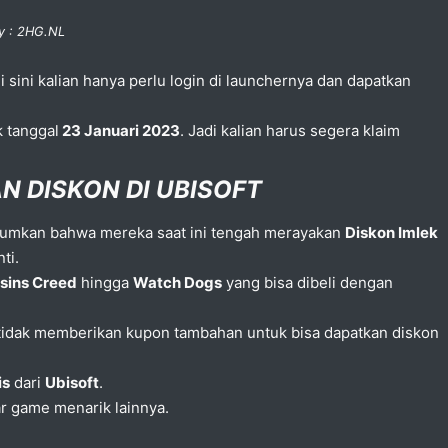
y : 2HG.NL
i sini kalian hanya perlu login di launchernya dan dapatkan
k tanggal
23 Januari 2023
. Jadi kalian harus segera klaim
 DISKON DI UBISOFT
umkan bahwa mereka saat ini tengah merayakan
Diskon Imlek
ti.
sins Creed
hingga
Watch Dogs
yang bisa dibeli dengan
idak memberikan kupon tambahan untuk bisa dapatkan diskon
is
dari
Ubisoft
.
ar game menarik lainnya.