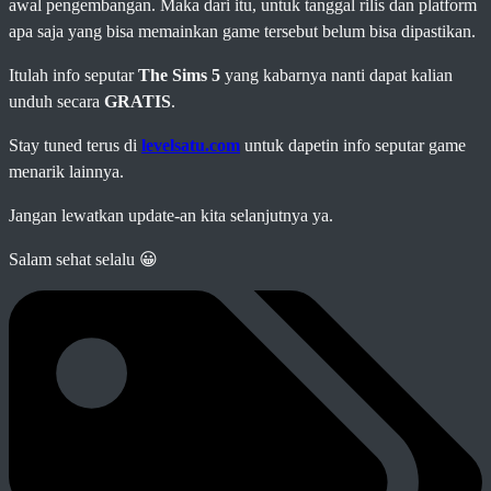
awal pengembangan. Maka dari itu, untuk tanggal rilis dan platform
apa saja yang bisa memainkan game tersebut belum bisa dipastikan.
Itulah info seputar
The Sims 5
yang kabarnya nanti dapat kalian
unduh secara
GRATIS
.
Stay tuned terus di
levelsatu.com
untuk dapetin info seputar game
menarik lainnya.
Jangan lewatkan update-an kita selanjutnya ya.
Salam sehat selalu 😀