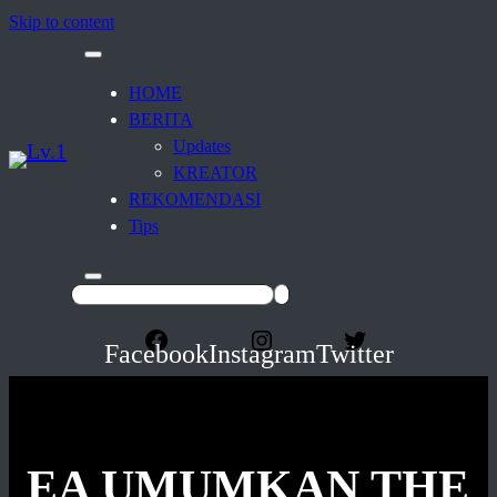
Skip to content
HOME
BERITA
Updates
KREATOR
REKOMENDASI
Tips
Facebook
Instagram
Twitter
EA UMUMKAN THE