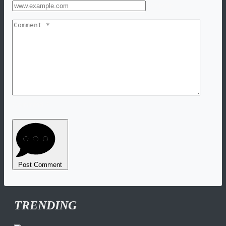
Website
Comment *
Post Comment
TRENDING