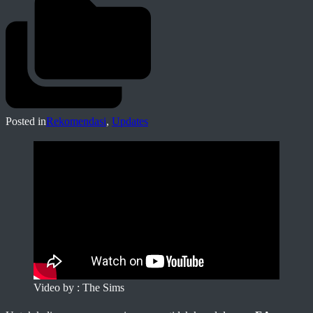
Posted in
Rekomendasi
,
Updates
Video by : The Sims