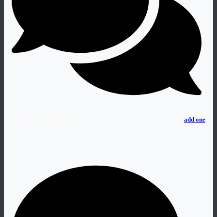
No comments
add one