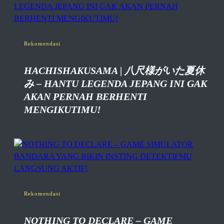
Rekomendasi
HACHISHAKUSAMA | 八尺様がいた夏休
み – HANTU LEGENDA JEPANG INI GAK
AKAN PERNAH BERHENTI
MENGIKUTIMU!
Rekomendasi
NOTHING TO DECLARE – GAME