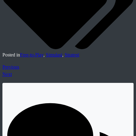
Posted in
Free-to-Play
,
Simulasi
,
Strategi
Previous
Next