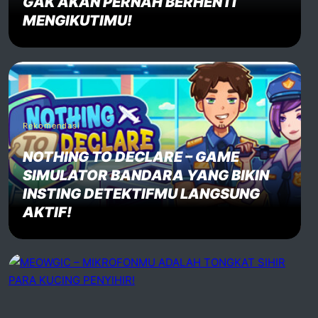
GAK AKAN PERNAH BERHENTI
MENGIKUTIMU!
Rekomendasi
NOTHING TO DECLARE – GAME
SIMULATOR BANDARA YANG BIKIN
INSTING DETEKTIFMU LANGSUNG
AKTIF!