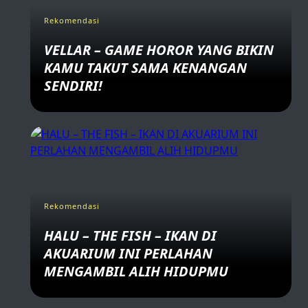
Rekomendasi
Comment *
VELLAR – GAME HOROR YANG BIKIN
KAMU TAKUT SAMA KENANGAN
SENDIRI!
Post Comment
Rekomendasi
HALU – THE FISH – IKAN DI
AKUARIUM INI PERLAHAN
MENGAMBIL ALIH HIDUPMU