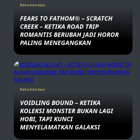
Rekomendasi
FEARS TO FATHOM® – SCRATCH
CREEK – KETIKA ROAD TRIP
ROMANTIS BERUBAH JADI HOROR
PALING MENEGANGKAN
Rekomendasi
VOIDLING BOUND – KETIKA
KOLEKSI MONSTER BUKAN LAGI
HOBI, TAPI KUNCI
MENYELAMATKAN GALAKSI