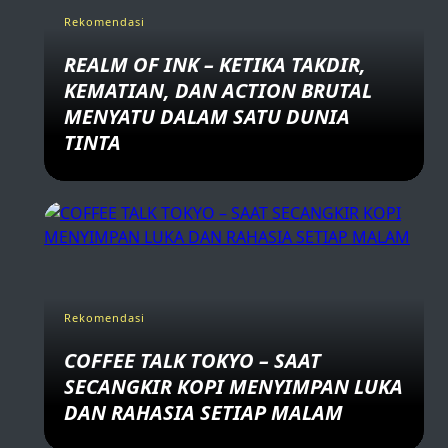
Rekomendasi
REALM OF INK – KETIKA TAKDIR,
KEMATIAN, DAN ACTION BRUTAL
MENYATU DALAM SATU DUNIA
TINTA
Rekomendasi
COFFEE TALK TOKYO – SAAT
SECANGKIR KOPI MENYIMPAN LUKA
DAN RAHASIA SETIAP MALAM