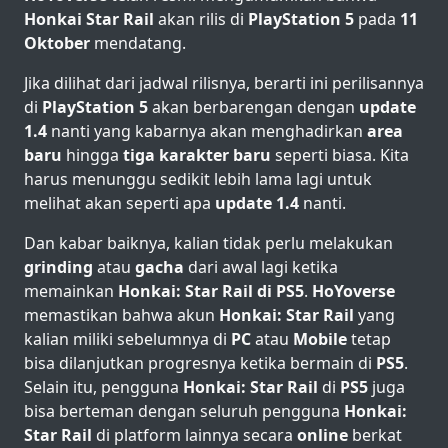
Honkai Star Rail
akan rilis di
PlayStation 5
pada
11
Oktober
mendatang.
Jika dilihat dari jadwal rilisnya, berarti ini perilisannya
di
PlayStation 5
akan berbarengan dengan
update
1.4
nanti yang kabarnya akan menghadirkan
area
baru
hingga
tiga karakter baru
seperti biasa. Kita
harus menunggu sedikit lebih lama lagi untuk
melihat akan seperti apa
update 1.4
nanti.
Dan kabar baiknya, kalian tidak perlu melakukan
grinding
atau
gacha
dari awal lagi ketika
memainkan
Honkai: Star Rail di PS5
.
HoYoverse
memastikan bahwa akun
Honkai: Star Rail
yang
kalian miliki sebelumnya di
PC
atau
Mobile
tetap
bisa dilanjutkan progresnya ketika bermain di
PS5
.
Selain itu, pengguna
Honkai: Star Rail
di
PS5
juga
bisa berteman dengan seluruh pengguna
Honkai:
Star Rail
di platform lainnya secara
online
berkat