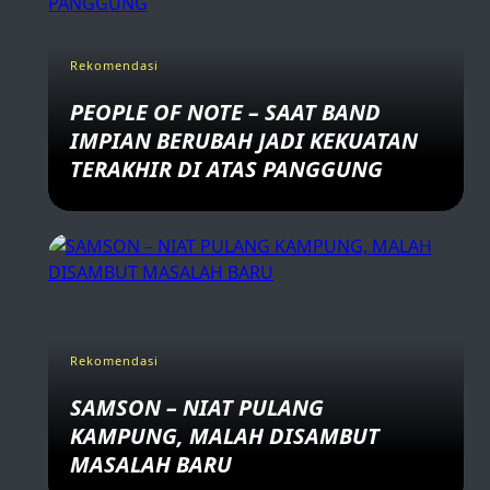
Rekomendasi
PEOPLE OF NOTE – SAAT BAND
IMPIAN BERUBAH JADI KEKUATAN
TERAKHIR DI ATAS PANGGUNG
Rekomendasi
SAMSON – NIAT PULANG
KAMPUNG, MALAH DISAMBUT
MASALAH BARU