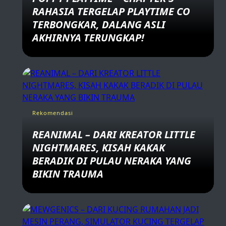
RAHASIA TERGELAP PLAYTIME CO
TERBONGKAR, DALANG ASLI
AKHIRNYA TERUNGKAP!
Rekomendasi
REANIMAL – DARI KREATOR LITTLE
NIGHTMARES, KISAH KAKAK
BERADIK DI PULAU NERAKA YANG
BIKIN TRAUMA