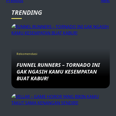
Previous
Next
TRENDING
No comments
dd one
Speak Your Mind
Rekomendasi
Your email address will not be published. Required fie
FUNNEL RUNNERS – TORNADO INI
GAK NGASIH KAMU KESEMPATAN
Name *
BUAT KABUR!
Email *
Website