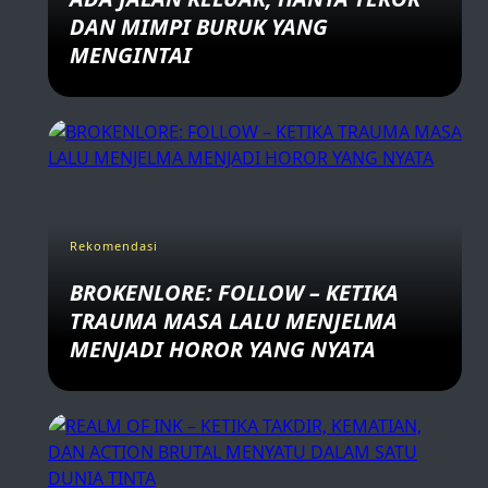
DAN MIMPI BURUK YANG
MENGINTAI
Rekomendasi
BROKENLORE: FOLLOW – KETIKA
TRAUMA MASA LALU MENJELMA
MENJADI HOROR YANG NYATA