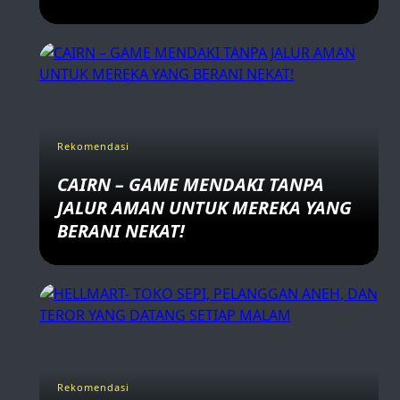
Rekomendasi
CAIRN – GAME MENDAKI TANPA
JALUR AMAN UNTUK MEREKA YANG
BERANI NEKAT!
Rekomendasi