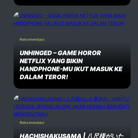
Email *
Website
Rekomendasi
Comment *
UNHINGED – GAME HOROR
NETFLIX YANG BIKIN
HANDPHONE-MU IKUT MASUK KE
DALAM TEROR!
Post Comment
Rekomendasi
HACHISHAKUSAMA | 八尺様がいた