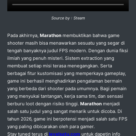
Source by : Steam
Pada akhirnya,
Marathon
membuktikan bahwa game
shooter masih bisa menawarkan sesuatu yang segar di
tengah banyaknya judul FPS modern. Dengan dunia fiksi
ilmiah yang penuh misteri. Sistem extraction yang
membuat setiap misi terasa menegangkan. Serta
berbagai fitur kustomisasi yang memperkaya gameplay,
game ini berhasil menghadirkan pengalaman bermain
yang berbeda dari shooter pada umumnya. Bagi pemain
yang menyukai tantangan, kerja sama tim, dan sensasi
berburu loot dengan risiko tinggi.
Marathon
menjadi
salah satu judul yang sangat menarik untuk dicoba. Di
tahun 2026, game ini berpotensi menjadi salah satu FPS
yang paling dibicarakan oleh para gamer.
Stay tuned terus di
levelsatu.com
untuk dapetin info