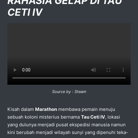
RAHASIA GELAP DI TAU
CETI IV
Source by : Steam
Kisah dalam
Marathon
membawa pemain menuju
sebuah koloni misterius bernama
Tau Ceti IV
, lokasi
yang dulunya menjadi pusat ekspedisi manusia namun
kini berubah menjadi wilayah sunyi yang dipenuhi teka-