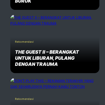
BURUK
Rekomendasi
THE GUEST II – BERANGKAT
UNTUK LIBURAN, PULANG
DENGAN TRAUMA
Rekomendasi