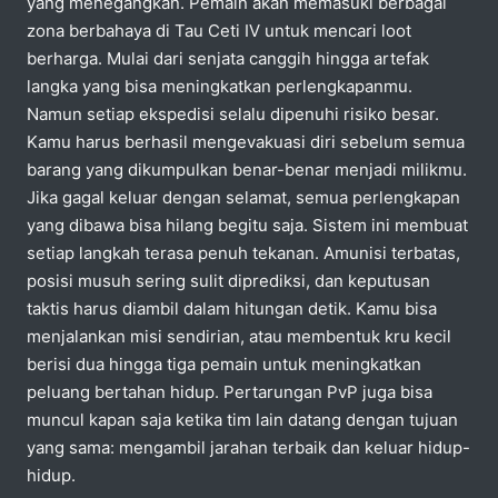
yang menegangkan. Pemain akan memasuki berbagai
zona berbahaya di Tau Ceti IV untuk mencari loot
berharga. Mulai dari senjata canggih hingga artefak
langka yang bisa meningkatkan perlengkapanmu.
Namun setiap ekspedisi selalu dipenuhi risiko besar.
Kamu harus berhasil mengevakuasi diri sebelum semua
barang yang dikumpulkan benar-benar menjadi milikmu.
Jika gagal keluar dengan selamat, semua perlengkapan
yang dibawa bisa hilang begitu saja. Sistem ini membuat
setiap langkah terasa penuh tekanan. Amunisi terbatas,
posisi musuh sering sulit diprediksi, dan keputusan
taktis harus diambil dalam hitungan detik. Kamu bisa
menjalankan misi sendirian, atau membentuk kru kecil
berisi dua hingga tiga pemain untuk meningkatkan
peluang bertahan hidup. Pertarungan PvP juga bisa
muncul kapan saja ketika tim lain datang dengan tujuan
yang sama: mengambil jarahan terbaik dan keluar hidup-
hidup.