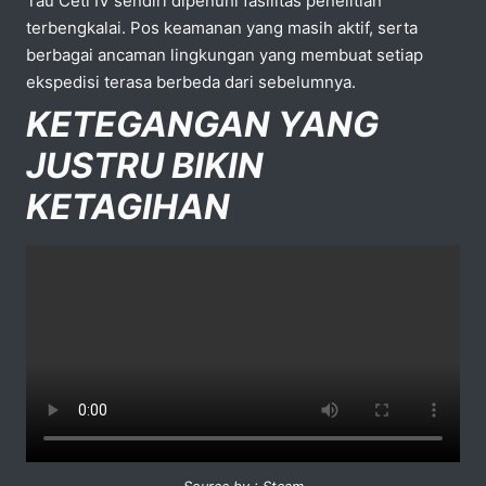
Tau Ceti IV sendiri dipenuhi fasilitas penelitian
terbengkalai. Pos keamanan yang masih aktif, serta
berbagai ancaman lingkungan yang membuat setiap
ekspedisi terasa berbeda dari sebelumnya.
KETEGANGAN YANG
JUSTRU BIKIN
KETAGIHAN