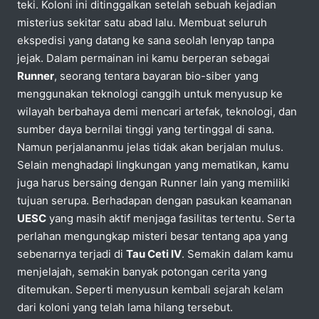
teki. Koloni ini ditinggalkan setelah sebuah kejadian
misterius sekitar satu abad lalu. Membuat seluruh
ekspedisi yang datang ke sana seolah lenyap tanpa
jejak. Dalam permainan ini kamu berperan sebagai
Runner
, seorang tentara bayaran bio-siber yang
menggunakan teknologi canggih untuk menyusup ke
wilayah berbahaya demi mencari artefak, teknologi, dan
sumber daya bernilai tinggi yang tertinggal di sana.
Namun perjalananmu jelas tidak akan berjalan mulus.
Selain menghadapi lingkungan yang mematikan, kamu
juga harus bersaing dengan Runner lain yang memiliki
tujuan serupa. Berhadapan dengan pasukan keamanan
UESC
yang masih aktif menjaga fasilitas tertentu. Serta
perlahan mengungkap misteri besar tentang apa yang
sebenarnya terjadi di
Tau Ceti IV
. Semakin dalam kamu
menjelajah, semakin banyak potongan cerita yang
ditemukan. Seperti menyusun kembali sejarah kelam
dari koloni yang telah lama hilang tersebut.