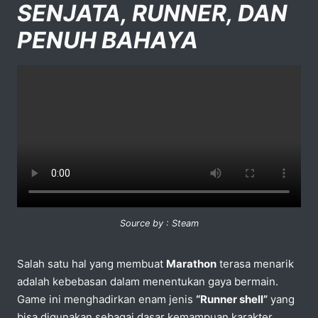
SENJATA, RUNNER, DAN
PENUH BAHAYA
Source by : Steam
Salah satu hal yang membuat
Marathon
terasa menarik
adalah kebebasan dalam menentukan gaya bermain.
Game ini menghadirkan enam jenis
“Runner shell”
yang
bisa digunakan sebagai dasar kemampuan karakter.