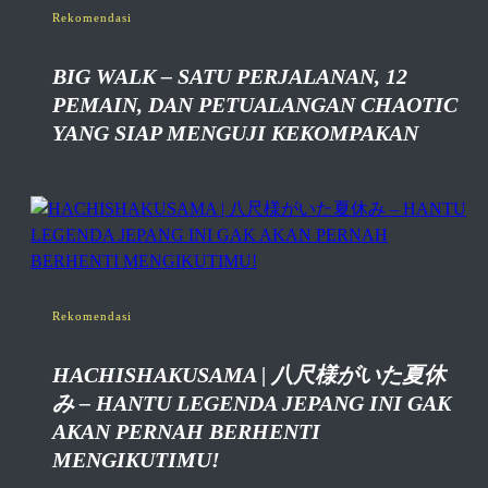
Rekomendasi
BIG WALK – SATU PERJALANAN, 12
PEMAIN, DAN PETUALANGAN CHAOTIC
YANG SIAP MENGUJI KEKOMPAKAN
Rekomendasi
HACHISHAKUSAMA | 八尺様がいた夏休
み – HANTU LEGENDA JEPANG INI GAK
AKAN PERNAH BERHENTI
MENGIKUTIMU!