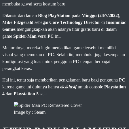
membuka gawai serta kostum baru.
Dilansir dari laman
Blog PlayStation
pada
Minggu (24/7/2022)
,
Mike Fitzgerald
sebagai
Core Technology Director
di
Insomniac
Games
mengungkapkan akan adanya fitur grafis baru di dalam
game
Spider-Man
versi
PC
ini.
Menurutnya, mereka ingin menjadikan game tersebut memiliki
visual yang memukau di
PC
. Selain itu, membuka juga kesempatan
konfigurasi yang luas untuk pengguna
PC
dengan berbagai
perangkat keras.
Hal ini, tentu saja memberikan pengalaman baru bagi pengguna
PC
karena game ini dulunya hanya
eksklusif
untuk console
Playstation
4
dan
Playstation 5
saja.
Image by : Steam