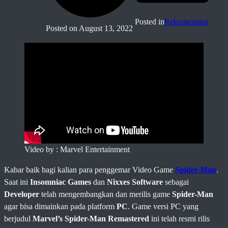
Posted in
Rekomendasi
Posted on
August 13, 2022
Video by : Marvel Entertainment
Kabar baik bagi kalian para penggemar Video Game
Spider-Man
.
Saat ini
Insomniac Games
dan
Nixxes Software
sebagai
Developer
telah mengembangkan dan merilis game
Spider-Man
agar bisa dimainkan pada platform
PC
. Game versi PC yang
berjudul
Marvel’s Spider-Man Remastered
ini telah resmi rilis