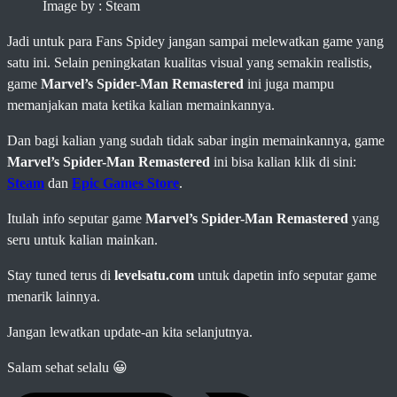
Image by : Steam
Jadi untuk para Fans Spidey jangan sampai melewatkan game yang
satu ini. Selain peningkatan kualitas visual yang semakin realistis,
game
Marvel’s Spider-Man Remastered
ini juga mampu
memanjakan mata ketika kalian memainkannya.
Dan bagi kalian yang sudah tidak sabar ingin memainkannya, game
Marvel’s Spider-Man Remastered
ini bisa kalian klik di sini:
Steam
dan
Epic Games Store
.
Itulah info seputar game
Marvel’s Spider-Man Remastered
yang
seru untuk kalian mainkan.
Stay tuned terus di
levelsatu.com
untuk dapetin info seputar game
menarik lainnya.
Jangan lewatkan update-an kita selanjutnya.
Salam sehat selalu 😀