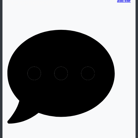
No comments
add one