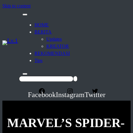
Skip to content
HOME
BERITA
Updates
KREATOR
REKOMENDASI
Tips
Facebook
Instagram
Twitter
MARVEL’S SPIDER-