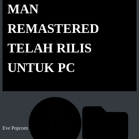
MAN
REMASTERED
TELAH RILIS
UNTUK PC
Eve Popcorn