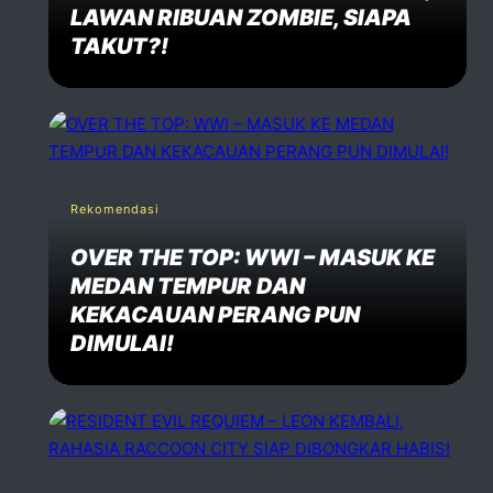
LAWAN RIBUAN ZOMBIE, SIAPA
TAKUT?!
Rekomendasi
OVER THE TOP: WWI – MASUK KE
MEDAN TEMPUR DAN
KEKACAUAN PERANG PUN
DIMULAI!