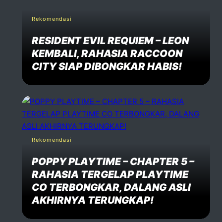
Rekomendasi
RESIDENT EVIL REQUIEM – LEON
KEMBALI, RAHASIA RACCOON
CITY SIAP DIBONGKAR HABIS!
Rekomendasi
POPPY PLAYTIME – CHAPTER 5 –
RAHASIA TERGELAP PLAYTIME
CO TERBONGKAR, DALANG ASLI
AKHIRNYA TERUNGKAP!