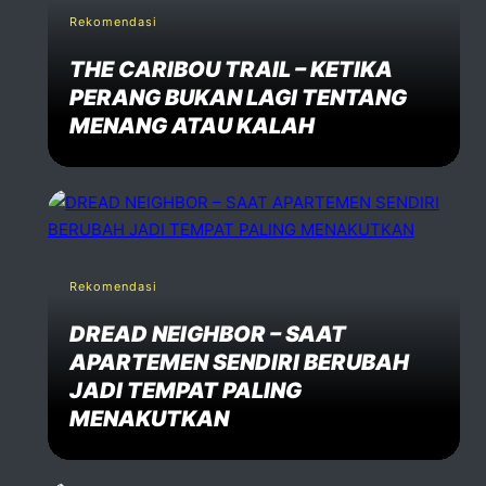
Rekomendasi
THE CARIBOU TRAIL – KETIKA
PERANG BUKAN LAGI TENTANG
MENANG ATAU KALAH
Rekomendasi
DREAD NEIGHBOR – SAAT
APARTEMEN SENDIRI BERUBAH
JADI TEMPAT PALING
MENAKUTKAN