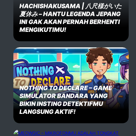
HACHISHAKUSAMA | 八尺様がいた
夏休み – HANTU LEGENDA JEPANG
INI GAK AKAN PERNAH BERHENTI
MENGIKUTIMU!
Rekomendasi
NOTHING TO DECLARE – GAME
SIMULATOR BANDARA YANG
BIKIN INSTING DETEKTIFMU
LANGSUNG AKTIF!