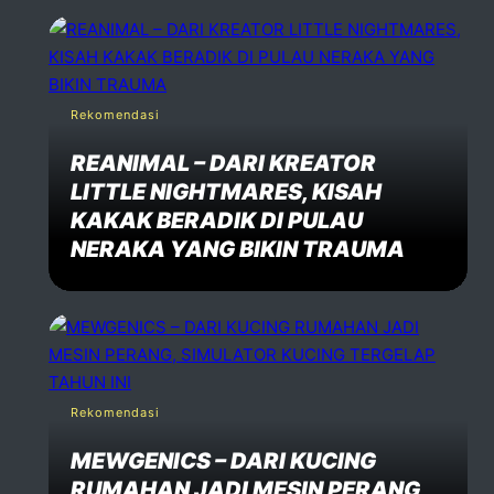
Rekomendasi
REANIMAL – DARI KREATOR
LITTLE NIGHTMARES, KISAH
KAKAK BERADIK DI PULAU
NERAKA YANG BIKIN TRAUMA
Rekomendasi
MEWGENICS – DARI KUCING
RUMAHAN JADI MESIN PERANG,