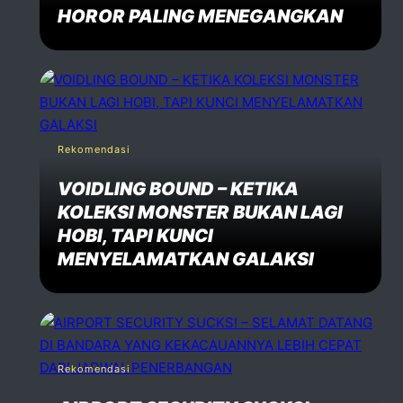
HOROR PALING MENEGANGKAN
Rekomendasi
VOIDLING BOUND – KETIKA
KOLEKSI MONSTER BUKAN LAGI
HOBI, TAPI KUNCI
MENYELAMATKAN GALAKSI
Rekomendasi