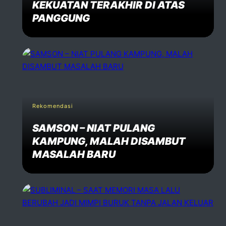
KEKUATAN TERAKHIR DI ATAS
PANGGUNG
Rekomendasi
SAMSON – NIAT PULANG
KAMPUNG, MALAH DISAMBUT
MASALAH BARU