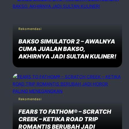
Rekomendasi
BAKSO SIMULATOR 2 – AWALNYA
CUMA JUALAN BAKSO,
AKHIRNYA JADI SULTAN KULINER!
Rekomendasi
FEARS TO FATHOM® – SCRATCH
CREEK – KETIKA ROAD TRIP
ROMANTIS BERUBAH JADI