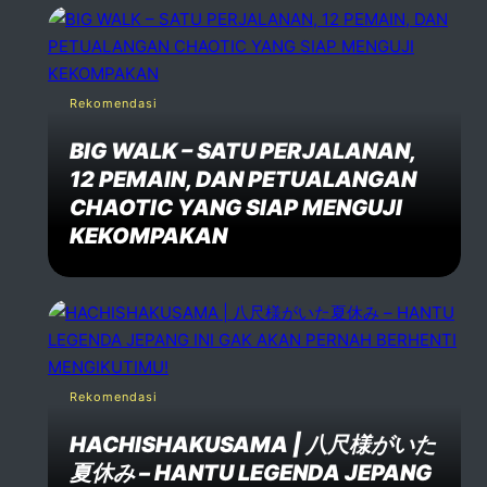
Post Comment
Rekomendasi
BIG WALK – SATU PERJALANAN,
12 PEMAIN, DAN PETUALANGAN
CHAOTIC YANG SIAP MENGUJI
KEKOMPAKAN
Rekomendasi
HACHISHAKUSAMA | 八尺様がいた
夏休み – HANTU LEGENDA JEPANG