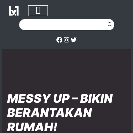
Facebook
Instagram
Twitter
Skip to content
Posted on
Posted in
Posted in
MESSY UP – BIKIN
BERANTAKAN
RUMAH!