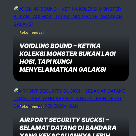
Rekomendasi
VOIDLING BOUND – KETIKA
KOLEKSI MONSTER BUKAN LAGI
HOBI, TAPI KUNCI
MENYELAMATKAN GALAKSI
Rekomendasi
AIRPORT SECURITY SUCKS! –
SELAMAT DATANG DI BANDARA
YANG KEKACAUANNYA LEBIH