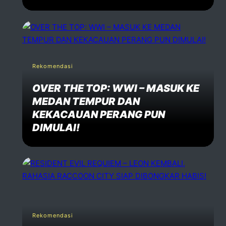
Rekomendasi
OVER THE TOP: WWI – MASUK KE
MEDAN TEMPUR DAN
KEKACAUAN PERANG PUN
DIMULAI!
Rekomendasi