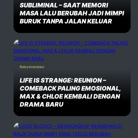
SUBLIMINAL – SAAT MEMORI
MASA LALU BERUBAH JADI MIMPI
BURUK TANPA JALAN KELUAR
Rekomendasi
LIFE IS STRANGE: REUNION –
COMEBACK PALING EMOSIONAL,
MAX & CHLOE KEMBALI DENGAN
DRAMA BARU