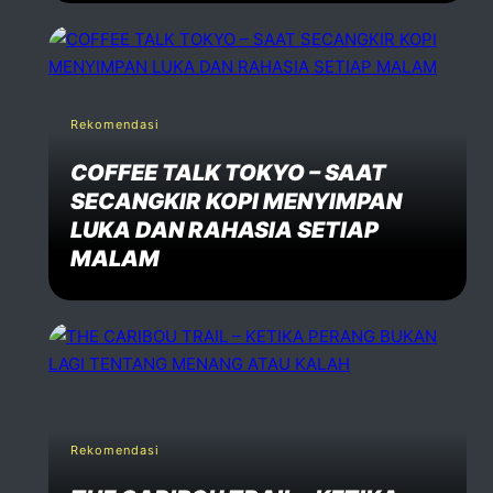
Rekomendasi
COFFEE TALK TOKYO – SAAT
SECANGKIR KOPI MENYIMPAN
LUKA DAN RAHASIA SETIAP
MALAM
Rekomendasi