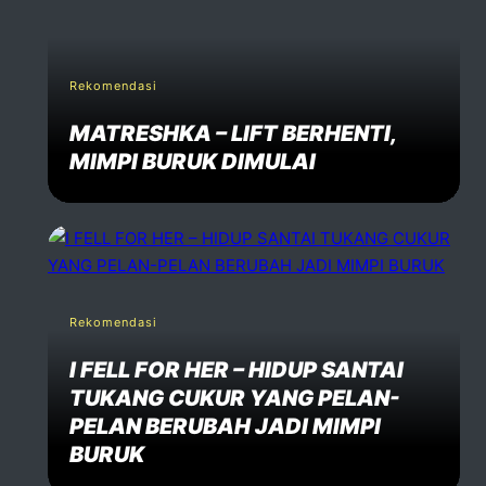
Rekomendasi
MATRESHKA – LIFT BERHENTI,
MIMPI BURUK DIMULAI
Rekomendasi
I FELL FOR HER – HIDUP SANTAI
TUKANG CUKUR YANG PELAN-
PELAN BERUBAH JADI MIMPI
BURUK