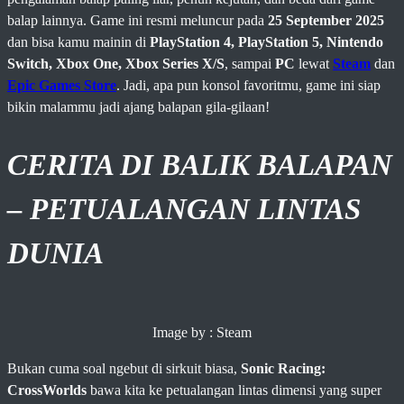
balap lainnya. Game ini resmi meluncur pada
25 September 2025
dan bisa kamu mainin di
PlayStation 4, PlayStation 5, Nintendo
Switch, Xbox One, Xbox Series X/S
, sampai
PC
lewat
Steam
dan
Epic Games Store
. Jadi, apa pun konsol favoritmu, game ini siap
bikin malammu jadi ajang balapan gila-gilaan!
CERITA DI BALIK BALAPAN
– PETUALANGAN LINTAS
DUNIA
Image by : Steam
Bukan cuma soal ngebut di sirkuit biasa,
Sonic Racing:
CrossWorlds
bawa kita ke petualangan lintas dimensi yang super