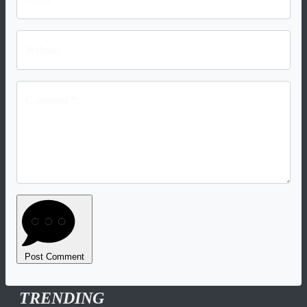
Website
Comment *
Post Comment
TRENDING