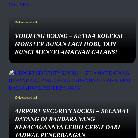
Rekomendasi
VOIDLING BOUND – KETIKA KOLEKSI
MONSTER BUKAN LAGI HOBI, TAPI
KUNCI MENYELAMATKAN GALAKSI
Rekomendasi
AIRPORT SECURITY SUCKS! – SELAMAT
DATANG DI BANDARA YANG
KEKACAUANNYA LEBIH CEPAT DARI
JADWAL PENERBANGAN