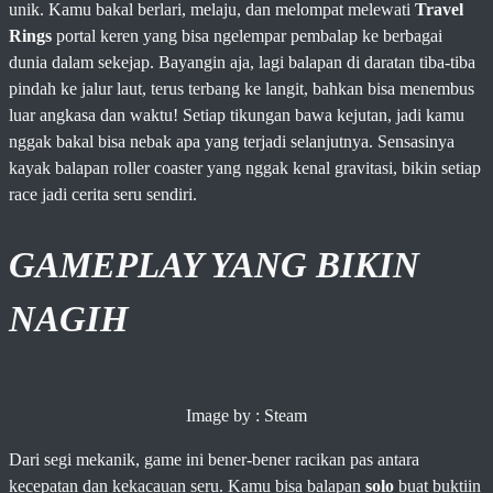
unik. Kamu bakal berlari, melaju, dan melompat melewati
Travel
Rings
portal keren yang bisa ngelempar pembalap ke berbagai
dunia dalam sekejap. Bayangin aja, lagi balapan di daratan tiba-tiba
pindah ke jalur laut, terus terbang ke langit, bahkan bisa menembus
luar angkasa dan waktu! Setiap tikungan bawa kejutan, jadi kamu
nggak bakal bisa nebak apa yang terjadi selanjutnya. Sensasinya
kayak balapan roller coaster yang nggak kenal gravitasi, bikin setiap
race jadi cerita seru sendiri.
GAMEPLAY YANG BIKIN
NAGIH
Image by : Steam
Dari segi mekanik, game ini bener-bener racikan pas antara
kecepatan dan kekacauan seru. Kamu bisa balapan
solo
buat buktiin