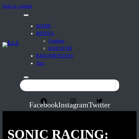
Skip to content
HOME
BERITA
Updates
KREATOR
REKOMENDASI
Tips
Facebook
Instagram
Twitter
SONIC RACING: