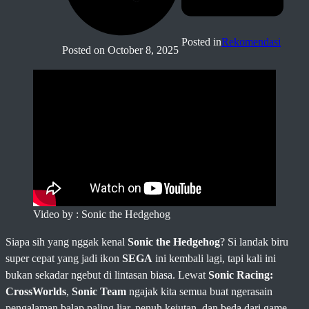
Posted in
Rekomendasi
Posted on
October 8, 2025
Video by : Sonic the Hedgehog
Siapa sih yang nggak kenal
Sonic the Hedgehog
? Si landak biru
super cepat yang jadi ikon
SEGA
ini kembali lagi, tapi kali ini
bukan sekadar ngebut di lintasan biasa. Lewat
Sonic Racing:
CrossWorlds
,
Sonic Team
ngajak kita semua buat ngerasain
pengalaman balap paling liar, penuh kejutan, dan beda dari game