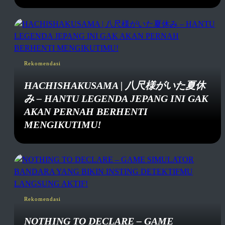
Rekomendasi
HACHISHAKUSAMA | 八尺様がいた夏休
み – HANTU LEGENDA JEPANG INI GAK
AKAN PERNAH BERHENTI
MENGIKUTIMU!
Rekomendasi
NOTHING TO DECLARE – GAME