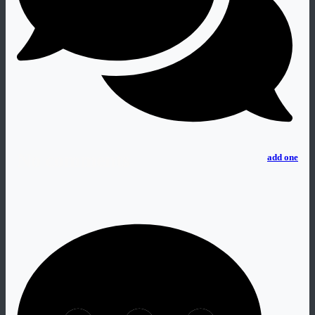
No comments
add one