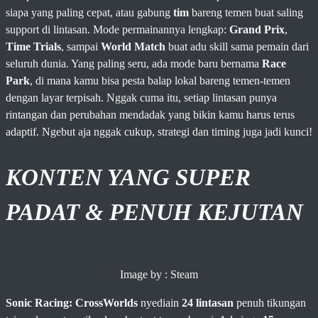
siapa yang paling cepat, atau gabung
tim
bareng temen buat saling
support di lintasan. Mode permainannya lengkap:
Grand Prix
,
Time Trials
, sampai
World Match
buat adu skill sama pemain dari
seluruh dunia. Yang paling seru, ada mode baru bernama
Race
Park
, di mana kamu bisa pesta balap lokal bareng temen-temen
dengan layar terpisah. Nggak cuma itu, setiap lintasan punya
rintangan dan perubahan mendadak yang bikin kamu harus terus
adaptif. Ngebut aja nggak cukup, strategi dan timing juga jadi kunci!
KONTEN YANG SUPER
PADAT & PENUH KEJUTAN
Image by : Steam
Sonic Racing: CrossWorlds
nyediain
24 lintasan
penuh tikungan