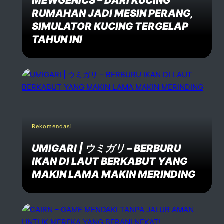
MEWGENICS – DARI KUCING
RUMAHAN JADI MESIN PERANG,
SIMULATOR KUCING TERGELAP
TAHUN INI
Rekomendasi
UMIGARI | ウミガリ – BERBURU
IKAN DI LAUT BERKABUT YANG
MAKIN LAMA MAKIN MERINDING