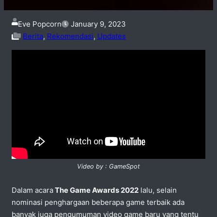
Eve Popcorn
January 9, 2023
Berita
,
Rekomendasi
,
Updates
Video by : GameSpot
Dalam acara
The Game Awards 2022
lalu, selain
nominasi penghargaan beberapa game terbaik ada
banyak juga pengumuman video game baru yang tentu