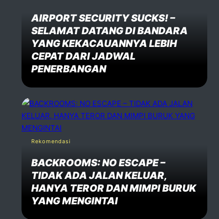
AIRPORT SECURITY SUCKS! –
SELAMAT DATANG DI BANDARA
YANG KEKACAUANNYA LEBIH
CEPAT DARI JADWAL
PENERBANGAN
Rekomendasi
BACKROOMS: NO ESCAPE –
TIDAK ADA JALAN KELUAR,
HANYA TEROR DAN MIMPI BURUK
YANG MENGINTAI