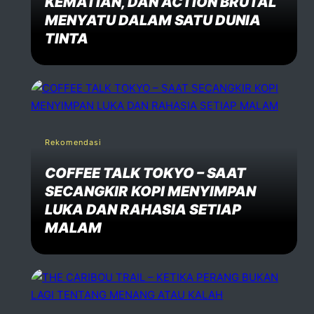
KEMATIAN, DAN ACTION BRUTAL
MENYATU DALAM SATU DUNIA
TINTA
Rekomendasi
COFFEE TALK TOKYO – SAAT
SECANGKIR KOPI MENYIMPAN
LUKA DAN RAHASIA SETIAP
MALAM