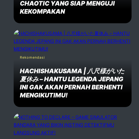
CHAOTIC YANG SIAP MENGUJI
KEKOMPAKAN
Post Comment
Rekomendasi
HACHISHAKUSAMA | 八尺様がいた
夏休み – HANTU LEGENDA JEPANG
INI GAK AKAN PERNAH BERHENTI
MENGIKUTIMU!