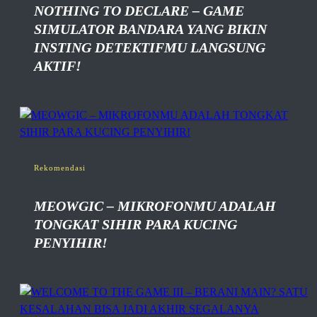
NOTHING TO DECLARE – GAME
SIMULATOR BANDARA YANG BIKIN
INSTING DETEKTIFMU LANGSUNG
AKTIF!
Rekomendasi
MEOWGIC – MIKROFONMU ADALAH
TONGKAT SIHIR PARA KUCING
PENYIHIR!