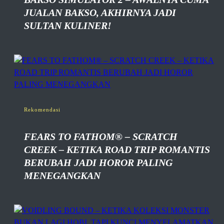
JUALAN BAKSO, AKHIRNYA JADI
SULTAN KULINER!
Rekomendasi
FEARS TO FATHOM® – SCRATCH
CREEK – KETIKA ROAD TRIP ROMANTIS
BERUBAH JADI HOROR PALING
MENEGANGKAN