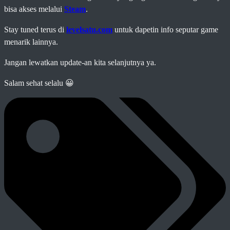
bisa akses melalui
Steam
.
Stay tuned terus di
levelsatu.com
untuk dapetin info seputar game
menarik lainnya.
Jangan lewatkan update-an kita selanjutnya ya.
Salam sehat selalu 😀