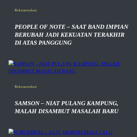
Rekomendasi
PEOPLE OF NOTE – SAAT BAND IMPIAN
BERUBAH JADI KEKUATAN TERAKHIR
DI ATAS PANGGUNG
Rekomendasi
SAMSON – NIAT PULANG KAMPUNG,
MALAH DISAMBUT MASALAH BARU