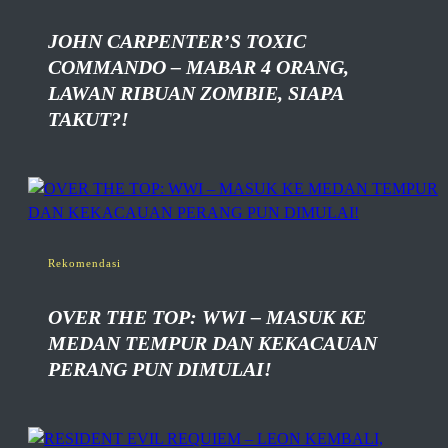
JOHN CARPENTER’S TOXIC
COMMANDO – MABAR 4 ORANG,
LAWAN RIBUAN ZOMBIE, SIAPA
TAKUT?!
Rekomendasi
OVER THE TOP: WWI – MASUK KE
MEDAN TEMPUR DAN KEKACAUAN
PERANG PUN DIMULAI!