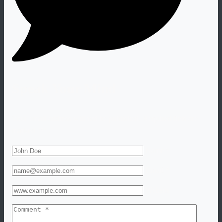
Speak Your Mind
Your email address will not be published. Required fiels are
marked "
*
".
Name *
Email *
Website