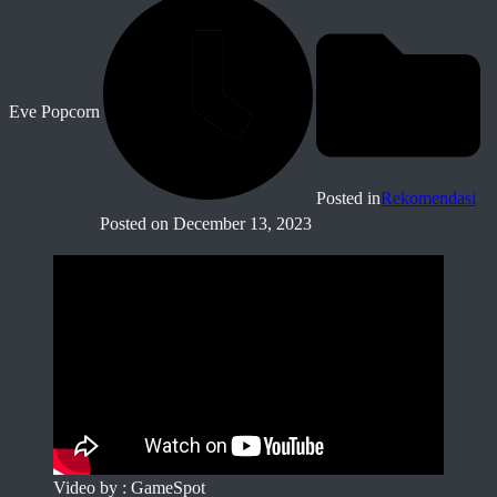
Eve Popcorn
Posted in
Rekomendasi
Posted on
December 13, 2023
Video by : GameSpot