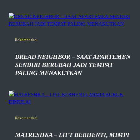
Rekomendasi
DREAD NEIGHBOR – SAAT APARTEMEN
SENDIRI BERUBAH JADI TEMPAT
PALING MENAKUTKAN
Rekomendasi
MATRESHKA – LIFT BERHENTI, MIMPI