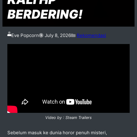
BERDERING!
Eve Popcorn
July 8, 2026
Rekomendasi
Video by : Steam Trailers
Sebelum masuk ke dunia horor penuh misteri,