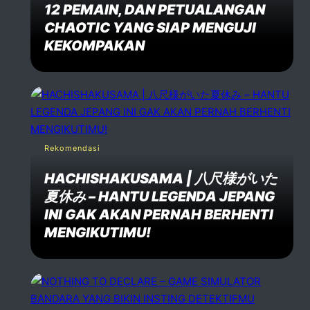
12 PEMAIN, DAN PETUALANGAN
CHAOTIC YANG SIAP MENGUJI
KEKOMPAKAN
Rekomendasi
HACHISHAKUSAMA | 八尺様がいた
夏休み – HANTU LEGENDA JEPANG
INI GAK AKAN PERNAH BERHENTI
MENGIKUTIMU!