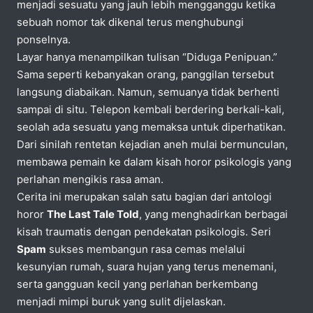
menjadi sesuatu yang jauh lebih mengganggu ketika
sebuah nomor tak dikenal terus menghubungi
ponselnya.
Layar hanya menampilkan tulisan “Diduga Penipuan.”
Sama seperti kebanyakan orang, panggilan tersebut
langsung diabaikan. Namun, semuanya tidak berhenti
sampai di situ. Telepon kembali berdering berkali-kali,
seolah ada sesuatu yang memaksa untuk diperhatikan.
Dari sinilah rentetan kejadian aneh mulai bermunculan,
membawa pemain ke dalam kisah horor psikologis yang
perlahan mengikis rasa aman.
Cerita ini merupakan salah satu bagian dari antologi
horor
The Last Tale Told
, yang menghadirkan berbagai
kisah traumatis dengan pendekatan psikologis. Seri
Spam
sukses membangun rasa cemas melalui
kesunyian rumah, suara hujan yang terus menemani,
serta gangguan kecil yang perlahan berkembang
menjadi mimpi buruk yang sulit dijelaskan.