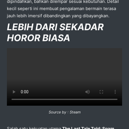
dipindahkan, bahkan dilempar sesuai kebutuhan. Detail
kecil seperti ini membuat pengalaman bermain terasa
jauh lebih imersif dibandingkan yang dibayangkan.
LEBIH DARI SEKADAR
HOROR BIASA
Source by : Steam
Salah satu kekuatan utama
The Last Tale Told: Spam