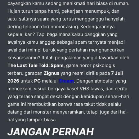
bayangkan kamu sedang menikmati hari biasa di rumah.
Hujan turun tanpa henti, pekerjaan menumpuk, dan
satu-satunya suara yang terus mengganggu hanyalah
dering telepon dari nomor asing. Kedengarannya
sepele, kan? Tapi bagaimana kalau panggilan yang
awalnya kamu anggap sebagai spam ternyata menjadi
awal dari mimpi buruk yang perlahan menghancurkan
kewarasanmu? Itulah pengalaman yang ditawarkan oleh
The Last Tale Told: Spam
, game horor psikologis
terbaru garapan
Zignus
yang resmi dirilis pada
7 Juli
2026
untuk
PC
melalui
Steam
. Dengan atmosfer yang
mencekam, visual bergaya kaset VHS lawas, dan cerita
yang terasa sangat dekat dengan kehidupan sehari-hari,
game ini membuktikan bahwa rasa takut tidak selalu
datang dari monster menyeramkan, tetapi juga dari hal-
hal yang tampak biasa.
JANGAN PERNAH