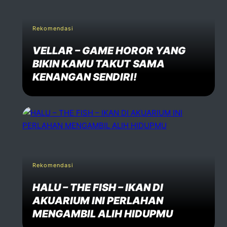
Rekomendasi
Comment *
VELLAR – GAME HOROR YANG
BIKIN KAMU TAKUT SAMA
KENANGAN SENDIRI!
Post Comment
Rekomendasi
HALU – THE FISH – IKAN DI
AKUARIUM INI PERLAHAN
MENGAMBIL ALIH HIDUPMU