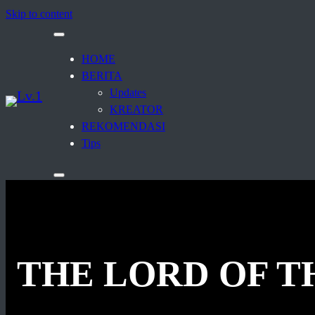
Skip to content
HOME
BERITA
Updates
KREATOR
REKOMENDASI
Tips
THE LORD OF T