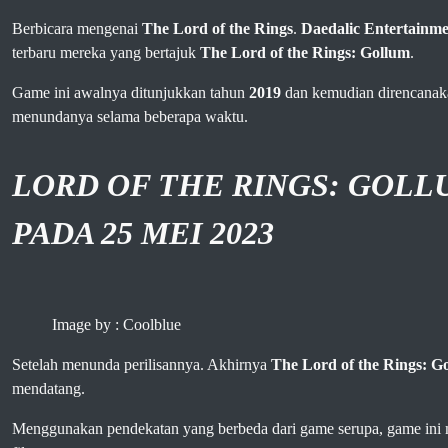
Berbicara mengenai
The Lord of the Rings
.
Daedalic Entertainm
terbaru mereka yang bertajuk
The Lord of the Rings: Gollum
.
Game ini awalnya ditunjukkan tahun
2019
dan kemudian direncanakan
menundanya selama beberapa waktu.
LORD OF THE RINGS: GOLL
PADA 25 MEI 2023
Image by : Coolblue
Setelah menunda perilisannya. Akhirnya
The Lord of the Rings: G
mendatang.
Menggunakan pendekatan yang berbeda dari game serupa, game ini m