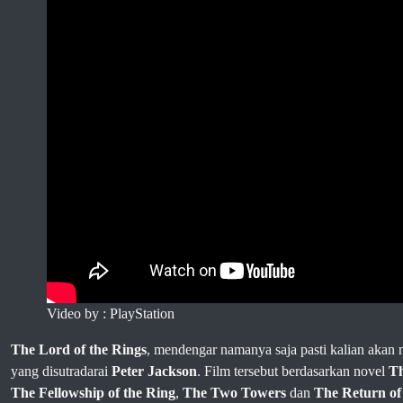
Video by : PlayStation
The Lord of the Rings
, mendengar namanya saja pasti kalian akan m
yang disutradarai
Peter Jackson
. Film tersebut berdasarkan novel
Th
The Fellowship of the Ring
,
The Two Towers
dan
The Return of