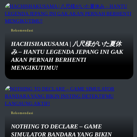
Rekomendasi
HACHISHAKUSAMA | 八尺様がいた夏休
み – HANTU LEGENDA JEPANG INI GAK
AKAN PERNAH BERHENTI
MENGIKUTIMU!
Rekomendasi
NOTHING TO DECLARE – GAME
SIMULATOR BANDARA YANG BIKIN