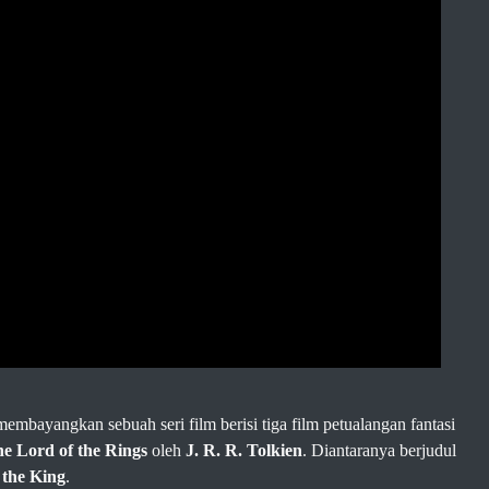
embayangkan sebuah seri film berisi tiga film petualangan fantasi
e Lord of the Rings
oleh
J. R. R. Tolkien
. Diantaranya berjudul
 the King
.