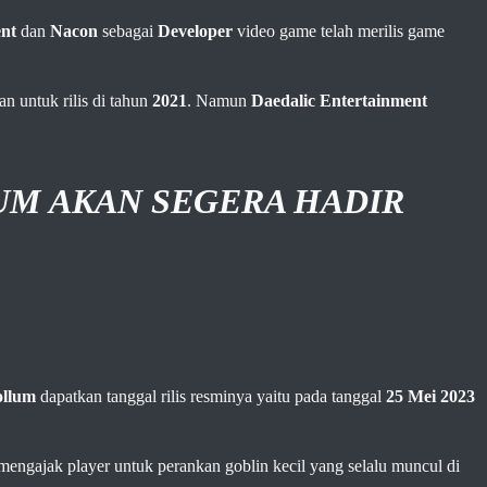
ent
dan
Nacon
sebagai
Developer
video game telah merilis game
 untuk rilis di tahun
2021
. Namun
Daedalic Entertainment
UM
AKAN SEGERA HADIR
ollum
dapatkan tanggal rilis resminya yaitu pada tanggal
25 Mei 2023
engajak player untuk perankan goblin kecil yang selalu muncul di