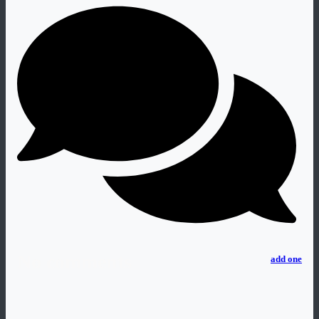
No comments
add one