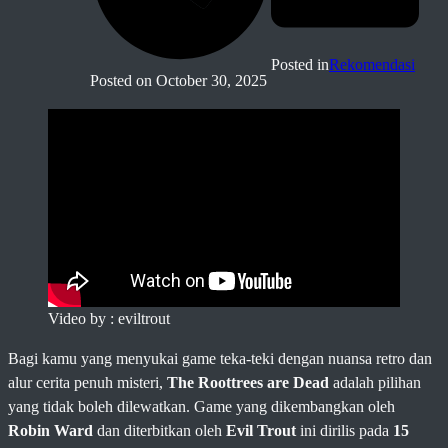
Posted in
Rekomendasi
Posted on
October 30, 2025
Video by : eviltrout
Bagi kamu yang menyukai game teka-teki dengan nuansa retro dan
alur cerita penuh misteri,
The Roottrees are Dead
adalah pilihan
yang tidak boleh dilewatkan. Game yang dikembangkan oleh
Robin Ward
dan diterbitkan oleh
Evil Trout
ini dirilis pada
15