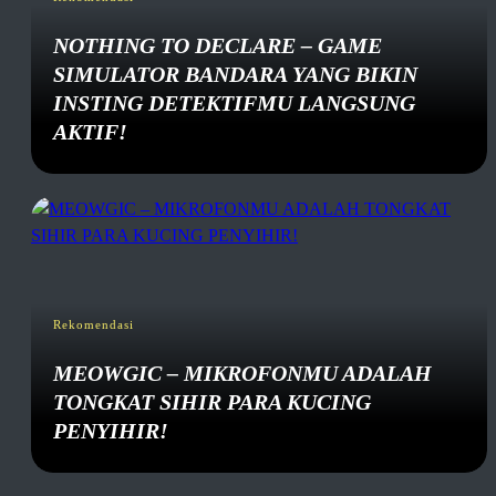
NOTHING TO DECLARE – GAME
SIMULATOR BANDARA YANG BIKIN
INSTING DETEKTIFMU LANGSUNG
AKTIF!
Rekomendasi
MEOWGIC – MIKROFONMU ADALAH
TONGKAT SIHIR PARA KUCING
PENYIHIR!