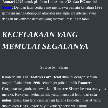
Januari 2025
untuk platform
Linux
,
macOS
, dan
PC
melalui
Steam
. Dengan latar cerita yang membawa pemain ke tahun
1998
,
game ini menggabungkan atmosfer nostalgia era internet awal
dengan mekanisme detektif yang memacu rasa ingin tahu.
KECELAKAAN YANG
MEMULAI SEGALANYA
Source by : Steam
Kisah dalam
The Roottrees are Dead
dimulai dengan sebuah
tragedi. Pada tahun
1998
, sebuah jet pribadi milik
Roottree
Corporation
jatuh, menewaskan
Roottree Sisters
beserta orang tua
mereka. Kekayaan keluarga ini, yang mencapai lebih dari
satu
miliar dolar
, kini terancam terbagi karena keanehan wasiat yang
dibuat oleh
Elias
, kakek buyut keluarga tersebut. Untuk