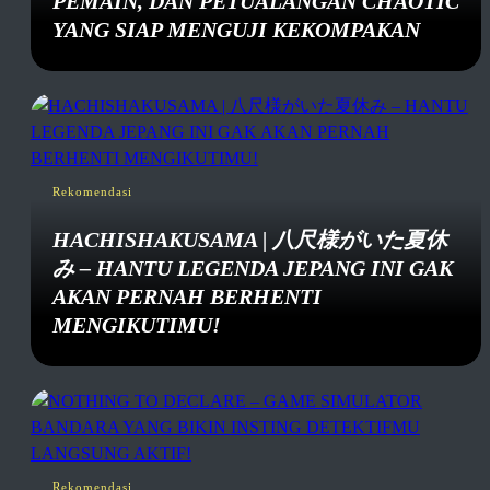
PEMAIN, DAN PETUALANGAN CHAOTIC
YANG SIAP MENGUJI KEKOMPAKAN
Rekomendasi
HACHISHAKUSAMA | 八尺様がいた夏休
み – HANTU LEGENDA JEPANG INI GAK
AKAN PERNAH BERHENTI
MENGIKUTIMU!
Rekomendasi