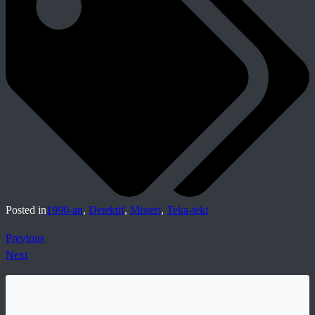
Posted in
1990-an
,
Detektif
,
Misteri
,
Teka-teki
Previous
Next