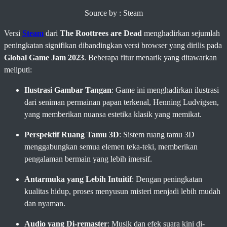
Source by : Steam
Versi
Steam
dari
The Roottrees are Dead
menghadirkan sejumlah
peningkatan signifikan dibandingkan versi browser yang dirilis pada
Global Game Jam 2023
. Beberapa fitur menarik yang ditawarkan
meliputi:
Ilustrasi Gambar Tangan
: Game ini menghadirkan ilustrasi
dari seniman permainan papan terkenal, Henning Ludvigsen,
yang memberikan nuansa estetika klasik yang memikat.
Perspektif Ruang Tamu 3D
: Sistem ruang tamu 3D
menggabungkan semua elemen teka-teki, memberikan
pengalaman bermain yang lebih imersif.
Antarmuka yang Lebih Intuitif
: Dengan peningkatan
kualitas hidup, proses menyusun misteri menjadi lebih mudah
dan nyaman.
Audio yang Di-remaster
: Musik dan efek suara kini di-