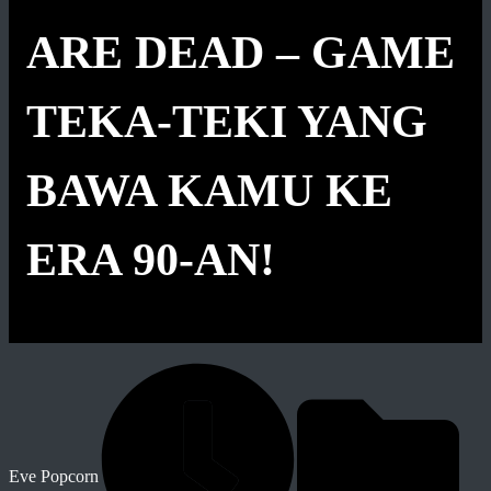
ARE DEAD – GAME
TEKA-TEKI YANG
BAWA KAMU KE
ERA 90-AN!
Eve Popcorn