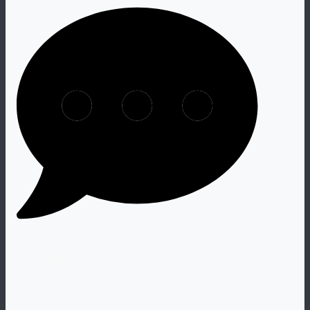
Speak Your Mind
Your email address will not be published. Required fiels are