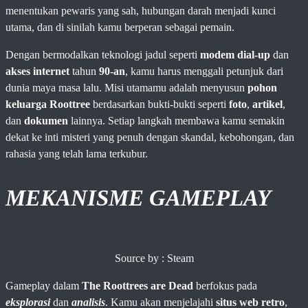
menentukan pewaris yang sah, hubungan darah menjadi kunci
utama, dan di sinilah kamu berperan sebagai pemain.
Dengan bermodalkan teknologi jadul seperti
modem dial-up
dan
akses internet
tahun
90-an
, kamu harus menggali petunjuk dari
dunia maya masa lalu. Misi utamamu adalah menyusun
pohon
keluarga Roottree
berdasarkan bukti-bukti seperti
foto
,
artikel
,
dan
dokumen
lainnya. Setiap langkah membawa kamu semakin
dekat ke inti misteri yang penuh dengan skandal, kebohongan, dan
rahasia yang telah lama terkubur.
MEKANISME GAMEPLAY
Source by : Steam
Gameplay dalam
The Roottrees are Dead
berfokus pada
eksplorasi
dan
analisis
. Kamu akan menjelajahi
situs web retro
,