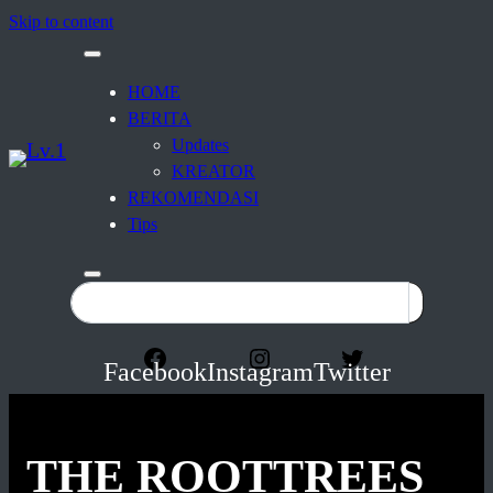
Skip to content
HOME
BERITA
Updates
KREATOR
REKOMENDASI
Tips
Facebook
Instagram
Twitter
THE ROOTTREES