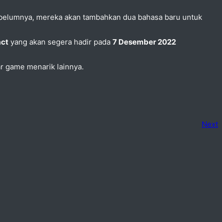
ebelumnya, mereka akan tambahkan dua bahasa baru untuk
act
yang akan segera hadir pada
7 Desember 2022
ar game menarik lainnya.
Next