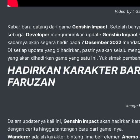
Video by : G
Kabar baru datang dari game
Genshin Impact
. Setelah ban
sebagai
Developer
mengumumkan update
Genshin Impact
kabarnya akan segera hadir pada
7 Desember 2022
mendat
Di setiap update yang dihadirkan, pastinya akan selalu meng
yang akan dihadirkan game yang satu ini. Yuk simak pemba
HADIRKAN KARAKTER BA
FARUZAN
Image b
Dalam updatenya kali ini,
Genshin Impact
akan hadirkan kar
dengan cerita hingga tantangan baru dari game-nya.
Wanderer
adalah karakter bintang lima ber-elemen
Anemo