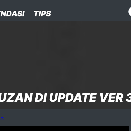
NDASI
TIPS
ZAN DI UPDATE VER 3
es