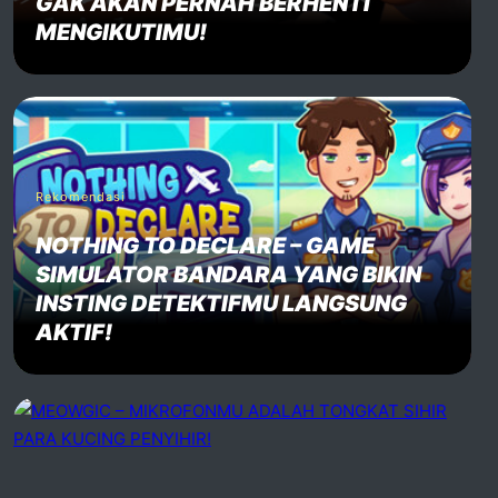
GAK AKAN PERNAH BERHENTI
MENGIKUTIMU!
Rekomendasi
NOTHING TO DECLARE – GAME
SIMULATOR BANDARA YANG BIKIN
INSTING DETEKTIFMU LANGSUNG
AKTIF!