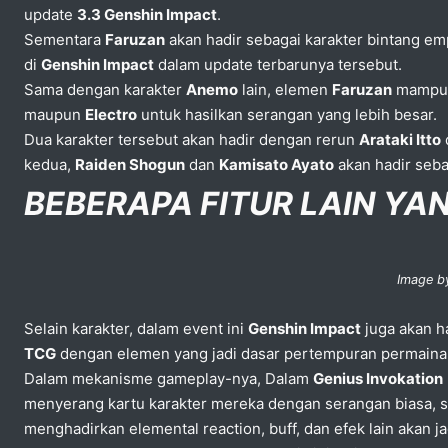
update
3.3 Genshin Impact
.
Sementara
Faruzan
akan hadir sebagai karakter bintang e
di
Genshin Impact
dalam update terbarunya tersebut.
Sama dengan karakter
Anemo
lain, elemen
Faruzan
mampu 
maupun
Electro
untuk hasilkan serangan yang lebih besar.
Dua karakter tersebut akan hadir dengan rerun
Arataki Itto
kedua,
Raiden Shogun
dan
Kamisato Ayato
akan hadir seba
BEBERAPA FITUR LAIN YA
Image b
Selain karakter, dalam event ini
Genshin Impact
juga akan h
TCG
dengan elemen yang jadi dasar pertempuran permaina
Dalam mekanisme gameplay-nya, Dalam
Genius Invokation
menyerang kartu karakter mereka dengan serangan biasa, sk
menghadirkan elemental reaction, buff, dan efek lain akan