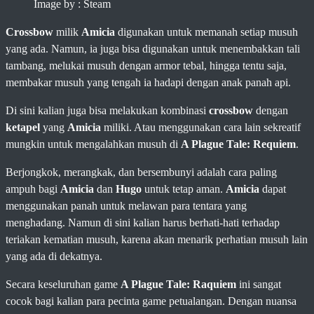
Image by : Steam
Crossbow
milik
Amicia
digunakan untuk memanah setiap musuh
yang ada. Namun, ia juga bisa digunakan untuk menembakkan tali
tambang, melukai musuh dengan armor tebal, hingga tentu saja,
membakar musuh yang tengah ia hadapi dengan anak panah api.
Di sini kalian juga bisa melakukan kombinasi
crossbow
dengan
ketapel
yang
Amicia
miliki. Atau menggunakan cara lain sekreatif
mungkin untuk mengalahkan musuh di
A Plague Tale: Requiem
.
Berjongkok, merangkak, dan bersembunyi adalah cara paling
ampuh bagi
Amicia
dan
Hugo
untuk tetap aman.
Amicia
dapat
menggunakan panah untuk melawan para tentara yang
menghadang. Namun di sini kalian harus berhati-hati terhadap
teriakan kematian musuh, karena akan menarik perhatian musuh lain
yang ada di dekatnya.
Secara keseluruhan game
A Plague Tale: Raquiem
ini sangat
cocok bagi kalian para pecinta game petualangan. Dengan nuansa