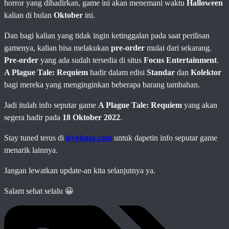
horror yang dihadirkan, game ini akan menemani waktu
Halloween
kalian di bulan
Oktober
ini.
Dan bagi kalian yang tidak ingin ketinggalan pada saat perilisan
gamenya, kalian bisa melakukan
pre-order
mulai dari sekarang.
Pre-order
yang ada sudah tersedia di situs
Focus Entertainment
.
A Plague Tale: Requiem
hadir dalam edisi
Standar
dan
Kolektor
bagi mereka yang menginginkan beberapa barang tambahan.
Jadi itulah info seputar game
A Plague Tale: Requiem
yang akan
segera hadir pada
18 Oktober 2022
.
Stay tuned terus di
levelsatu.com
untuk dapetin info seputar game
menarik lainnya.
Jangan lewatkan update-an kita selanjutnya ya.
Salam sehat selalu 😀