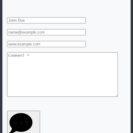
Your email address will not be published. Required fiels are
marked "
*
".
Name *
Email *
Website
Comment *