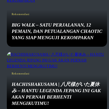
Rekomendasi
BIG WALK – SATU PERJALANAN, 12
PEMAIN, DAN PETUALANGAN CHAOTIC
YANG SIAP MENGUJI KEKOMPAKAN
Rekomendasi
HACHISHAKUSAMA | 八尺様がいた夏休
み – HANTU LEGENDA JEPANG INI GAK
AKAN PERNAH BERHENTI
MENGIKUTIMU!