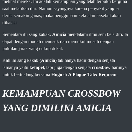
melihat mereka. Ini adalah kemampuan yang telah terbukti berguna
saat melarikan diri. Namun sayangnya karena penyakit yang ia
derita semakin ganas, maka penggunaan kekuatan tersebut akan
dibatasi.
Sementara itu sang kakak,
Amicia
mendalami ilmu seni bela diri. Ia
dapat dengan mudah menusuk dan memukul musuh dengan
pukulan jarak yang cukup dekat.
Kali ini sang kakak
(Amicia)
tak hanya hadir dengan senjata
lamanya yaitu
ketapel
, tapi juga dengan senjata
crossbow
barunya
untuk bertualang bersama
Hugo
di
A Plague Tale: Requiem
.
KEMAMPUAN CROSSBOW
YANG DIMILIKI AMICIA