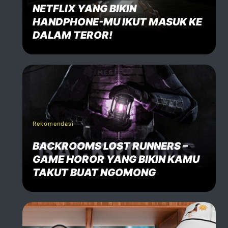
NETFLIX YANG BIKIN
HANDPHONE-MU IKUT MASUK KE
DALAM TEROR!
Rekomendasi
BACKROOMS LOST RUNNERS –
GAME HOROR YANG BIKIN KAMU
TAKUT BUAT NGOMONG