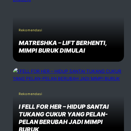
Rekomendasi
MATRESHKA – LIFT BERHENTI,
MIMPI BURUK DIMULAI
Rekomendasi
I FELL FOR HER – HIDUP SANTAI
TUKANG CUKUR YANG PELAN-
PELAN BERUBAH JADI MIMPI
BURUK