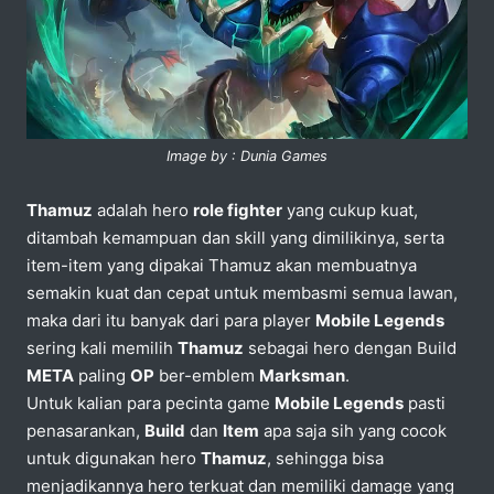
Image by : Dunia Games
Thamuz
adalah hero
role fighter
yang cukup kuat,
ditambah kemampuan dan skill yang dimilikinya, serta
item-item yang dipakai Thamuz akan membuatnya
semakin kuat dan cepat untuk membasmi semua lawan,
maka dari itu banyak dari para player
Mobile Legends
sering kali memilih
Thamuz
sebagai hero dengan Build
META
paling
OP
ber-emblem
Marksman
.
Untuk kalian para pecinta game
Mobile Legends
pasti
penasarankan,
Build
dan
Item
apa saja sih yang cocok
untuk digunakan hero
Thamuz
, sehingga bisa
menjadikannya hero terkuat dan memiliki damage yang