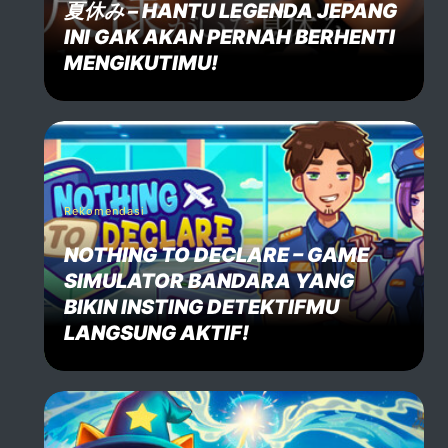
夏休み – HANTU LEGENDA JEPANG
INI GAK AKAN PERNAH BERHENTI
MENGIKUTIMU!
Rekomendasi
NOTHING TO DECLARE – GAME
SIMULATOR BANDARA YANG
BIKIN INSTING DETEKTIFMU
LANGSUNG AKTIF!