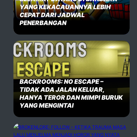
YANG KEKACAUANNYA LEBIH
CEPAT DARI JADWAL
PENERBANGAN
Rekomendasi
BACKROOMS: NO ESCAPE –
TIDAK ADA JALAN KELUAR,
HANYA TEROR DAN MIMPI BURUK
YANG MENGINTAI