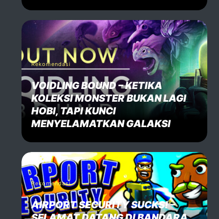
Rekomendasi
VOIDLING BOUND – KETIKA
KOLEKSI MONSTER BUKAN LAGI
HOBI, TAPI KUNCI
MENYELAMATKAN GALAKSI
Rekomendasi
AIRPORT SECURITY SUCKS! –
SELAMAT DATANG DI BANDARA