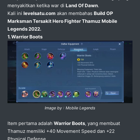
menyakitkan ketika war di
Land Of Dawn
.
Kali ini
levelsatu.com
akan membahas
Build OP
Marksman Tersakit Hero Fighter Thamuz Mobile
Legends 2022.
1. Warrior Boots
Image by : Mobile Legends
Item pertama adalah
Warrior Boots
, yang membuat
Thamuz memiliki +40 Movement Speed dan +22
Physical Defense.