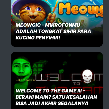
Rekomendasi
MEOWGIC – MIKROFONMU
ADALAH TONGKAT SIHIR PARA
KUCING PENYIHIR!
Rekomendasi
WELCOME TO THE GAME III –
BERANI MAIN? SATU KESALAHAN
BISA JADI AKHIR SEGALANYA