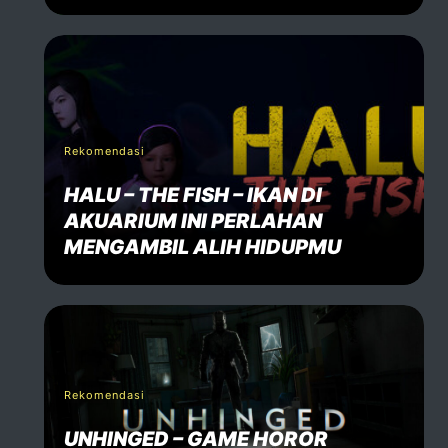
Rekomendasi
HALU – THE FISH – IKAN DI
AKUARIUM INI PERLAHAN
MENGAMBIL ALIH HIDUPMU
Rekomendasi
UNHINGED – GAME HOROR