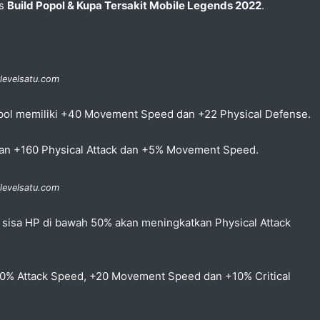
as
Build Popol & Kupa Tersakit Mobile Legends 2022
.
 levelsatu.com
pol memiliki +40 Movement Speed dan +22 Physical Defense.
an +160 Physical Attack dan +5% Movement Speed.
 levelsatu.com
 sisa HP di bawah 50% akan meningkatkan Physical Attack
0% Attack Speed, +20 Movement Speed dan +10% Critical