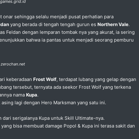
 games.grid.id
t onar sehingga selalu menjadi pusat perhatian para
ldan
yang berada di tengah tengah gurun es
Northern Vale
.
 ras Feldan dengan lemparan tombak nya yang akurat, ia sering
menunjukkan bahwa ia pantas untuk menjadi seorang pemburu
 zerochan.net
cari keberadaan
Frost Wolf
, terdapat lubang yang gelap dengan
ubang tersebut, ternyata ada seekor Frost Wolf yang terkena
kannya nama
Kupa
.
k asing lagi dengan Hero Marksman yang satu ini.
 dari serigalanya Kupa untuk Skill Ultimate-nya.
ja yang bisa membuat damage Popol & Kupa ini terasa sakit dan