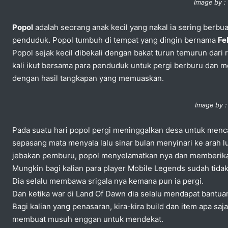
Image by :
Popol
adalah seorang anak kecil yang nakal ia sering berbua
penduduk. Popol tumbuh di tempat yang dingin bernama
Fe
Popol sejak kecil dibekali dengan bakat turun temurun dari
kali ikut bersama para penduduk untuk pergi berburu dan 
dengan hasil tangkapan yang memuaskan.
Image by :
Pada suatu hari popol pergi meninggalkan desa untuk men
sepasang mata menyala lalu sinar bulan menyinari ke arah l
jebakan pemburu, popol menyelamatkan nya dan memberi
Mungkin bagi kalian para player Mobile Legends sudah tida
Dia selalu membawa srigala nya kemana pun ia pergi.
Dan ketika war di Land Of Dawn dia selalu mendapat bantuan
Bagi kalian yang penasaran, kira-kira build dan item apa sa
membuat musuh enggan untuk mendekat.