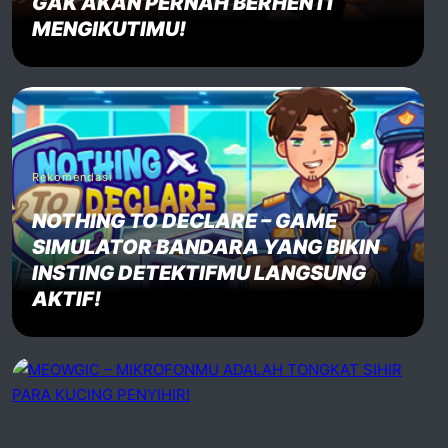
GAK AKAN PERNAH BERHENTI
MENGIKUTIMU!
Rekomendasi
NOTHING TO DECLARE – GAME
SIMULATOR BANDARA YANG BIKIN
INSTING DETEKTIFMU LANGSUNG
AKTIF!