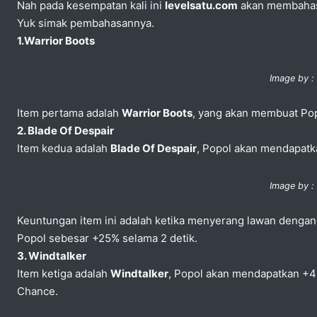
Nah pada kesempatan kali ini
levelsatu.com
akan membah
Yuk simak pembahasannya.
1.Warrior Boots
Image by :
Item pertama adalah
Warrior Boots
, yang akan membuat Po
2. Blade Of Despair
Item kedua adalah
Blade Of Despair
, Popol akan mendapatk
Image by :
Keuntungan item ini adalah ketika menyerang lawan dengan
Popol sebesar +25% selama 2 detik.
3. Windtalker
Item ketiga adalah
Windtalker
, Popol akan mendapatkan +4
Chance.