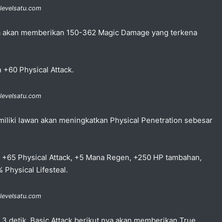
 levelsatu.com
tnya akan memberikan 150-362 Magic Damage yang terkena
 +60 Physical Attack.
 levelsatu.com
miliki lawan akan meningkatkan Physical Penetration sebesar
 +65 Physical Attack, +5 Mana Regen, +250 HP tambahan,
hysical Lifesteal.
 levelsatu.com
 3 detik, Basic Attack berikut nya akan memberikan True