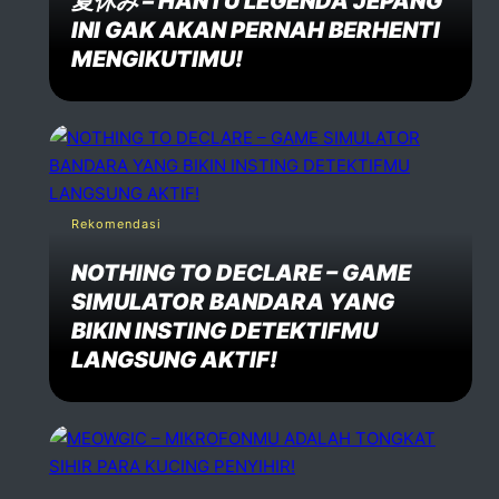
夏休み – HANTU LEGENDA JEPANG
INI GAK AKAN PERNAH BERHENTI
MENGIKUTIMU!
Rekomendasi
NOTHING TO DECLARE – GAME
SIMULATOR BANDARA YANG
BIKIN INSTING DETEKTIFMU
LANGSUNG AKTIF!