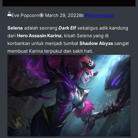
Eve Popcorn
March 29, 2022
Rekomendasi
Selena
adalah seorang
Dark Elf
sekaligus adik kandung
dari
Hero Assasin Karina
, kisah Selena yang di
korbankan untuk menjadi tumbal
Shadow Abyss
sangat
membuat Karina terpukul dan sakit hati.