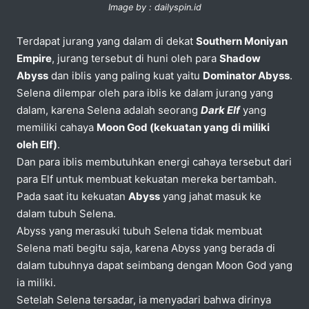
Image by : dailyspin.id
Terdapat jurang yang dalam di dekat
Southern Moniyan
Empire
, jurang tersebut di huni oleh para
Shadow
Abyss
dan iblis yang paling kuat yaitu
Dominator Abyss
.
Selena dilempar oleh para iblis ke dalam jurang yang
dalam, karena Selena adalah seorang
Dark Elf
yang
memiliki cahaya
Moon God (kekuatan yang di miliki
oleh Elf)
.
Dan para iblis membutuhkan energi cahaya tersebut dari
para Elf untuk membuat kekuatan mereka bertambah.
Pada saat itu kekuatan
Abyss
yang jahat masuk ke
dalam tubuh Selena.
Abyss yang merasuki tubuh Selena tidak membuat
Selena mati begitu saja, karena Abyss yang berada di
dalam tubuhnya dapat seimbang dengan Moon God yang
ia miliki.
Setelah Selena tersadar, ia menyadari bahwa dirinya