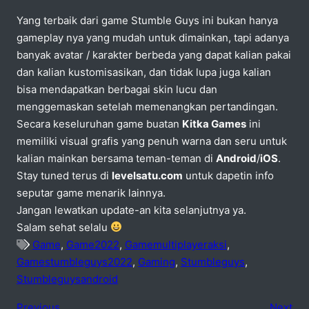
Yang terbaik dari game Stumble Guys ini bukan hanya
gameplay nya yang mudah untuk dimainkan, tapi adanya
banyak avatar / karakter berbeda yang dapat kalian pakai
dan kalian kustomisasikan, dan tidak lupa juga kalian
bisa mendapatkan berbagai skin lucu dan
menggemaskan setelah memenangkan pertandingan.
Secara keseluruhan game buatan
Kitka Games
ini
memiliki visual grafis yang penuh warna dan seru untuk
kalian mainkan bersama teman-teman di
Android
/
iOS
.
Stay tuned terus di
levelsatu.com
untuk dapetin info
seputar game menarik lainnya.
Jangan lewatkan update-an kita selanjutnya ya.
Salam sehat selalu
Game
,
Game2022
,
Gamemultiplayeraksi
,
Gamestumbleguys2022
,
Gaming
,
Stumbleguys
,
Stumbleguysandroid
Previous
Next