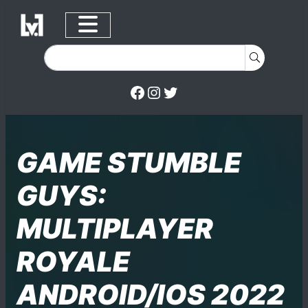
Facebook
Instagram
Twitter
Skip to content
Posted on
Posted in
Posted in
GAME STUMBLE
GUYS:
MULTIPLAYER
ROYALE
ANDROID/IOS 2022