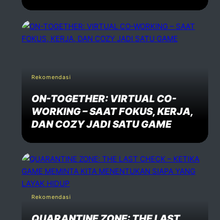
Rekomendasi
ON-TOGETHER: VIRTUAL CO-
WORKING – SAAT FOKUS, KERJA,
DAN COZY JADI SATU GAME
Rekomendasi
QUARANTINE ZONE: THE LAST