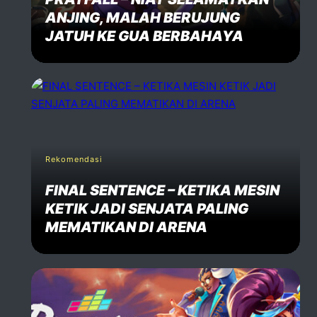
ANJING, MALAH BERUJUNG
JATUH KE GUA BERBAHAYA
Rekomendasi
FINAL SENTENCE – KETIKA MESIN
KETIK JADI SENJATA PALING
MEMATIKAN DI ARENA