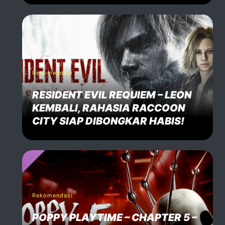
Rekomendasi
RESIDENT EVIL REQUIEM – LEON
KEMBALI, RAHASIA RACCOON
CITY SIAP DIBONGKAR HABIS!
Rekomendasi
POPPY PLAYTIME – CHAPTER 5 –