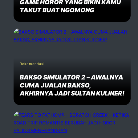
GAME HOROR YANG BIKIN KAMU
TAKUT BUAT NGOMONG
Rekomendasi
BAKSO SIMULATOR 2 – AWALNYA
CUMA JUALAN BAKSO,
AKHIRNYA JADI SULTAN KULINER!