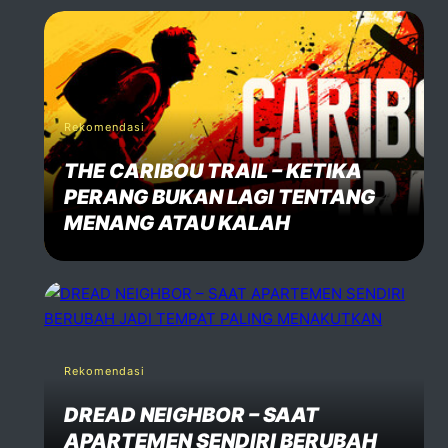
Rekomendasi
THE CARIBOU TRAIL – KETIKA
PERANG BUKAN LAGI TENTANG
MENANG ATAU KALAH
Rekomendasi
DREAD NEIGHBOR – SAAT
APARTEMEN SENDIRI BERUBAH