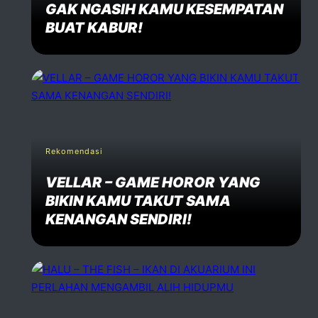
GAK NGASIH KAMU KESEMPATAN
BUAT KABUR!
Email *
Website
Rekomendasi
Comment *
VELLAR – GAME HOROR YANG
BIKIN KAMU TAKUT SAMA
KENANGAN SENDIRI!
Post Comment