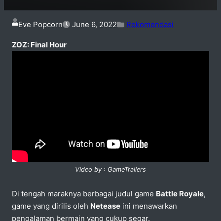
Eve Popcorn
June 6, 2022
Rekomendasi
ZOZ: Final Hour
Video by : GameTrailers
Di tengah maraknya berbagai judul game
Battle Royale
,
game yang dirilis oleh
Netease
ini menawarkan
pengalaman bermain yang cukup segar.