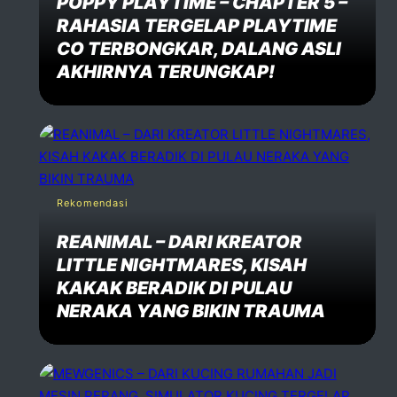
POPPY PLAYTIME – CHAPTER 5 –
RAHASIA TERGELAP PLAYTIME
CO TERBONGKAR, DALANG ASLI
AKHIRNYA TERUNGKAP!
Rekomendasi
REANIMAL – DARI KREATOR
LITTLE NIGHTMARES, KISAH
KAKAK BERADIK DI PULAU
NERAKA YANG BIKIN TRAUMA