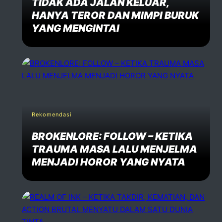
TIDAK ADA JALAN KELUAR,
HANYA TEROR DAN MIMPI BURUK
YANG MENGINTAI
Rekomendasi
BROKENLORE: FOLLOW – KETIKA
TRAUMA MASA LALU MENJELMA
MENJADI HOROR YANG NYATA