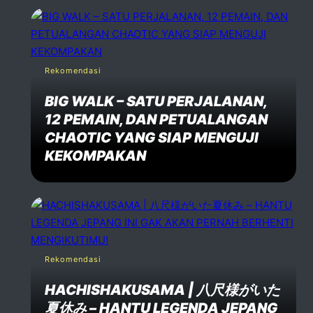
Rekomendasi
BIG WALK – SATU PERJALANAN,
12 PEMAIN, DAN PETUALANGAN
CHAOTIC YANG SIAP MENGUJI
KEKOMPAKAN
Rekomendasi
HACHISHAKUSAMA | 八尺様がいた
夏休み – HANTU LEGENDA JEPANG