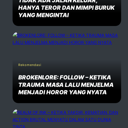
TIDAK ADA JALAN KELUAR,
HANYA TEROR DAN MIMPI BURUK
YANG MENGINTAI
Rekomendasi
BROKENLORE: FOLLOW – KETIKA
TRAUMA MASA LALU MENJELMA
MENJADI HOROR YANG NYATA