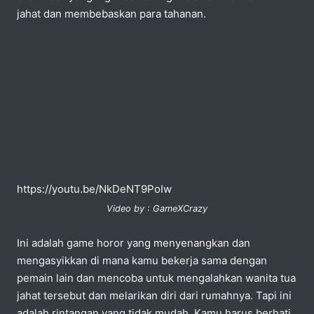
jahat dan membebaskan para tahanan.
https://youtu.be/NkDeNT9PoIw
Video by : GameXCrazy
Ini adalah game horor yang menyenangkan dan
mengasyikkan di mana kamu bekerja sama dengan
pemain lain dan mencoba untuk mengalahkan wanita tua
jahat tersebut dan melarikan diri dari rumahnya. Tapi ini
adalah rintangan yang tidak mudah. Kamu harus berhati