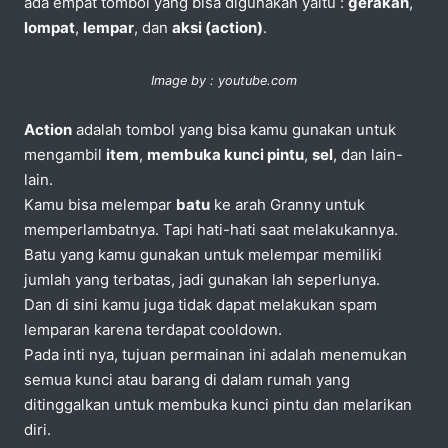
ada empat tombol yang bisa digunakan yaitu :
gerakan
,
lompat
,
lempar
, dan
aksi (action)
.
Image by : youtube.com
Action
adalah tombol yang bisa kamu gunakan untuk
mengambil
item
,
membuka kunci pintu
,
sel
, dan lain-
lain.
Kamu bisa melempar
batu
ke arah Granny untuk
memperlambatnya. Tapi hati-hati saat melakukannya.
Batu yang kamu gunakan untuk melempar memiliki
jumlah yang terbatas, jadi gunakan lah seperlunya.
Dan di sini kamu juga tidak dapat melakukan spam
lemparan karena terdapat cooldown.
Pada inti nya, tujuan permainan ini adalah menemukan
semua kunci atau barang di dalam rumah yang
ditinggalkan untuk membuka kunci pintu dan melarikan
diri.