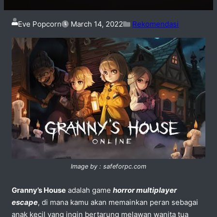
Eve Popcorn
March 14, 2022
Rekomendasi
Image by : safeforpc.com
Granny’s House
adalah game
horror multiplayer
escape
, di mana kamu akan memainkan peran sebagai
anak kecil yang ingin bertarung melawan wanita tua