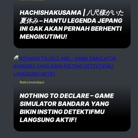
HACHISHAKUSAMA | 八尺様がいた
夏休み – HANTU LEGENDA JEPANG
INI GAK AKAN PERNAH BERHENTI
MENGIKUTIMU!
Rekomendasi
NOTHING TO DECLARE – GAME
SIMULATOR BANDARA YANG
BIKIN INSTING DETEKTIFMU
LANGSUNG AKTIF!