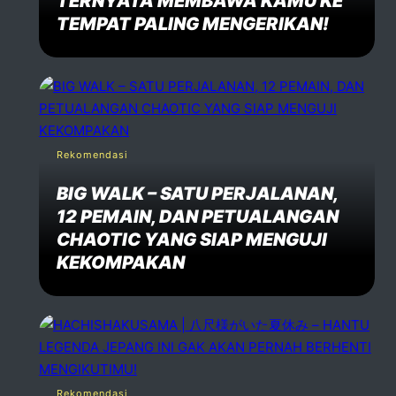
TERNYATA MEMBAWA KAMU KE
TEMPAT PALING MENGERIKAN!
Rekomendasi
BIG WALK – SATU PERJALANAN,
12 PEMAIN, DAN PETUALANGAN
CHAOTIC YANG SIAP MENGUJI
KEKOMPAKAN
Rekomendasi