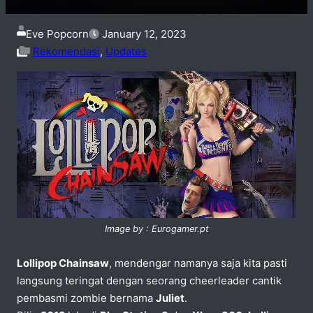
Eve Popcorn
January 12, 2023
Rekomendasi
,
Updates
Image by : Eurogamer.pt
Lollipop Chainsaw
, mendengar namanya saja kita pasti
langsung teringat dengan seorang cheerleader cantik
pembasmi zombie bernama
Juliet
.