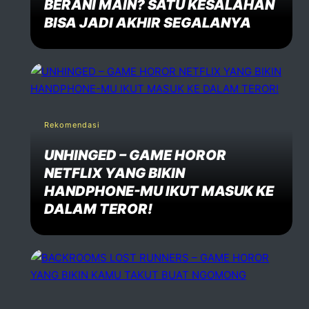
BERANI MAIN? SATU KESALAHAN
BISA JADI AKHIR SEGALANYA
Rekomendasi
UNHINGED – GAME HOROR
NETFLIX YANG BIKIN
HANDPHONE-MU IKUT MASUK KE
DALAM TEROR!