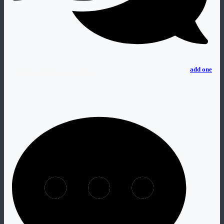
No comments
add one