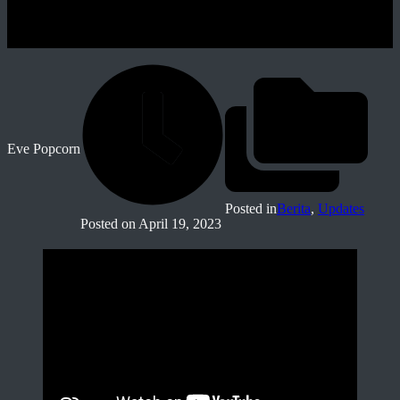
Eve Popcorn
Posted in
Berita
,
Updates
Posted on
April 19, 2023