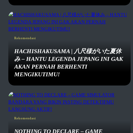
Rekomendasi
HACHISHAKUSAMA | 八尺様がいた夏休
み – HANTU LEGENDA JEPANG INI GAK
AKAN PERNAH BERHENTI
MENGIKUTIMU!
Rekomendasi
NOTHING TO DECLARE – GAME